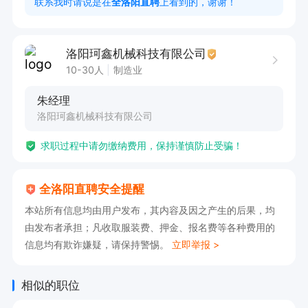
联系我时请说是在
全洛阳直聘
上看到的，谢谢！
洛阳珂鑫机械科技有限公司
10-30人
制造业
朱经理
洛阳珂鑫机械科技有限公司
求职过程中请勿缴纳费用，保持谨慎防止受骗！
全洛阳直聘安全提醒
本站所有信息均由用户发布，其内容及因之产生的后果，均
由发布者承担；凡收取服装费、押金、报名费等各种费用的
信息均有欺诈嫌疑，请保持警惕。
立即举报 >
相似的职位