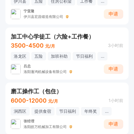
伊川县
五险
住房公积金
工作餐
...
宁亚隆
申请
伊川县宏昌锻造有限公司
加工中心学徒工（六险+工作餐）
3500-4500
3小时前
元/月
洛龙区
五险
加班补助
节日福利
...
吕总
申请
洛阳蓬鸿机械设备有限公司
磨工操作工（包住）
6000-12000
1小时前
元/月
涧西区
提供食宿
节日福利
年终奖
...
张经理
申请
洛阳皓万机械加工有限公司