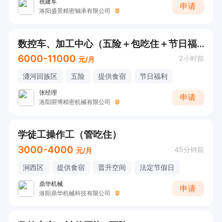
祝建军
申请
洛阳盛景精密轴承有限公司
数控车、加工中心（五险＋包吃住＋节日福利）
6000-11000
2小时前
元/月
瀍河回族区
五险
提供食宿
节日福利
张经理
申请
洛阳曌博精密机械有限公司
学徒工操作工（管吃住）
3000-4000
45分钟前
元/月
涧西区
提供食宿
晋升空间
法定节假日
鼎华机械
申请
洛阳鼎华机械科技有限公司