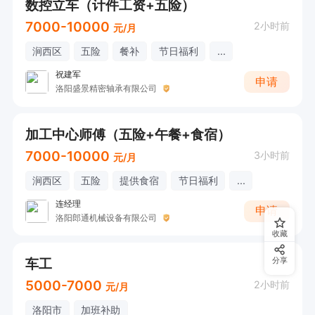
数控立车（计件工资+五险）
7000-10000
2小时前
元/月
涧西区
五险
餐补
节日福利
...
祝建军
申请
洛阳盛景精密轴承有限公司
加工中心师傅（五险+午餐+食宿）
7000-10000
3小时前
元/月
涧西区
五险
提供食宿
节日福利
...
连经理
申请
洛阳郎通机械设备有限公司
收藏
车工
分享
5000-7000
2小时前
元/月
洛阳市
加班补助