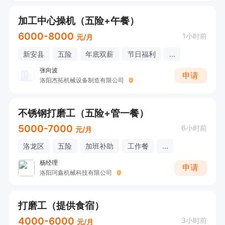
加工中心操机（五险+午餐）
6000-8000
1小时前
元/月
新安县
五险
年底双薪
节日福利
...
张向波
申请
洛阳杰拓机械设备制造有限公司
不锈钢打磨工（五险+管一餐）
5000-7000
6小时前
元/月
洛龙区
五险
加班补助
工作餐
...
杨经理
申请
洛阳珂鑫机械科技有限公司
打磨工（提供食宿）
4000-6000
3小时前
元/月