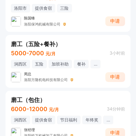
洛阳市
提供食宿
三险
陈国锋
申请
洛阳保鸿机械有限公司
磨工（五险+餐补）
5000-7000
3小时前
元/月
涧西区
五险
加班补助
餐补
...
周总
申请
洛阳方隆机电科技有限公司
磨工（包住）
6000-12000
34分钟前
元/月
涧西区
提供食宿
节日福利
年终奖
...
张经理
申请
洛阳皓万机械加工有限公司