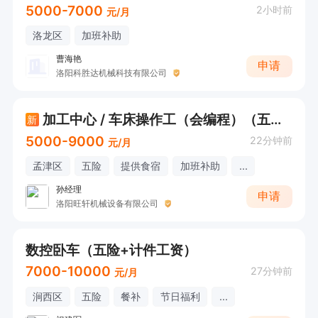
5000-7000
2小时前
元/月
洛龙区
加班补助
曹海艳
申请
洛阳科胜达机械科技有限公司
加工中心 / 车床操作工（会编程）（五险+餐补+住宿）5000-9000
新
5000-9000
22分钟前
元/月
孟津区
五险
提供食宿
加班补助
...
孙经理
申请
洛阳旺轩机械设备有限公司
数控卧车（五险+计件工资）
7000-10000
27分钟前
元/月
涧西区
五险
餐补
节日福利
...