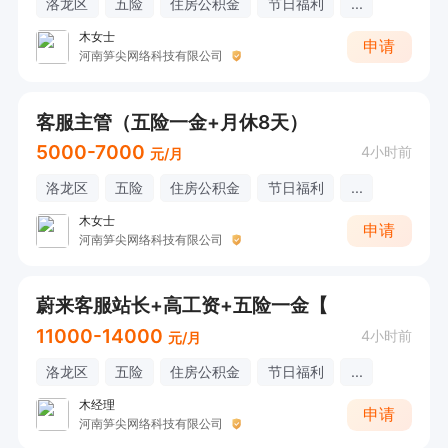
洛龙区
五险
住房公积金
节日福利
...
木女士
申请
河南笋尖网络科技有限公司
客服主管（五险一金+月休8天）
5000-7000
4小时前
元/月
洛龙区
五险
住房公积金
节日福利
...
木女士
申请
河南笋尖网络科技有限公司
蔚来客服站长+高工资+五险一金【
11000-14000
4小时前
元/月
洛龙区
五险
住房公积金
节日福利
...
木经理
申请
河南笋尖网络科技有限公司