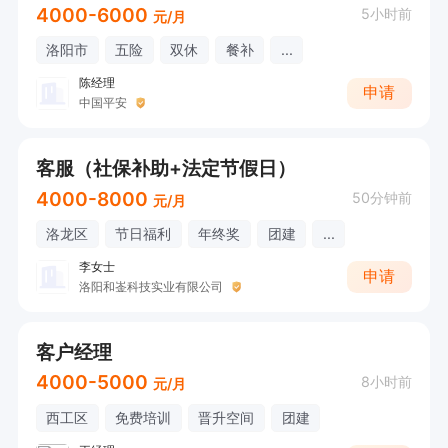
4000-6000
5小时前
元/月
洛阳市
五险
双休
餐补
...
陈经理
申请
中国平安
客服（社保补助+法定节假日）
4000-8000
50分钟前
元/月
洛龙区
节日福利
年终奖
团建
...
李女士
申请
洛阳和崟科技实业有限公司
客户经理
4000-5000
8小时前
元/月
西工区
免费培训
晋升空间
团建