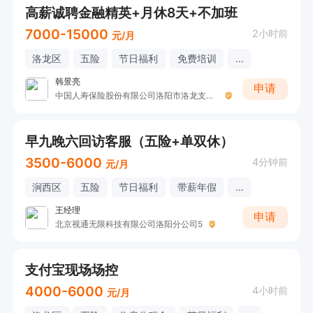
高薪诚聘金融精英+月休8天+不加班
7000-15000
2小时前
元/月
洛龙区
五险
节日福利
免费培训
...
韩景亮
申请
中国人寿保险股份有限公司洛阳市洛龙支公司收展五部
早九晚六回访客服（五险+单双休）
3500-6000
4分钟前
元/月
涧西区
五险
节日福利
带薪年假
...
王经理
申请
北京视通无限科技有限公司洛阳分公司5
支付宝现场场控
4000-6000
4小时前
元/月