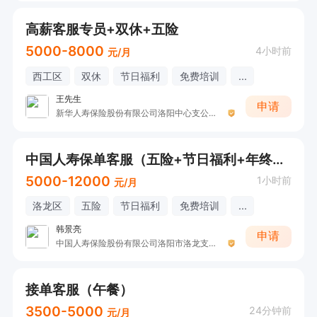
高薪客服专员+双休+五险
5000-8000
4小时前
元/月
西工区
双休
节日福利
免费培训
...
王先生
申请
新华人寿保险股份有限公司洛阳中心支公司西工营销服务部
中国人寿保单客服（五险+节日福利+年终奖+其他补助）
5000-12000
1小时前
元/月
洛龙区
五险
节日福利
免费培训
...
韩景亮
申请
中国人寿保险股份有限公司洛阳市洛龙支公司收展五部
接单客服（午餐）
3500-5000
24分钟前
元/月