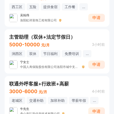
西工区
五险
提供食宿
工作餐
...
吴灿伟
申请
洛阳虹祥装饰工程有限公司
主管助理（双休+法定节假日）
5000-10000
3小时前
元/月
涧西区
双休
节日福利
免费培训
...
宁女士
申请
中国人寿保险股份有限公司洛阳市城中支公司宁女士
联通外呼客服+行政班+高薪
3000-6000
4小时前
元/月
老城区
交通补助
加班补助
带薪年假
...
牛先生
申请
舟山市弘跃信息技术有限公司