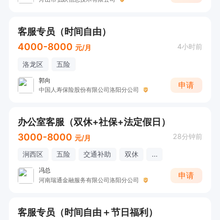
客服专员（时间自由）
4000-8000
4小时前
元/月
洛龙区
五险
郭向
申请
中国人寿保险股份有限公司洛阳分公司
办公室客服（双休+社保+法定假日）
3000-8000
28分钟前
元/月
涧西区
五险
交通补助
双休
...
冯总
申请
河南瑞通金融服务有限公司洛阳分公司
客服专员（时间自由＋节日福利）