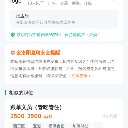
10人以下
广告、会展、商务、传媒
张孟乐
洛阳市洛龙区众引网络技术工作室
求职过程中请勿缴纳费用，保持谨慎防止受骗！
全洛阳直聘安全提醒
本站所有信息均由用户发布，其内容及因之产生的后果，均
由发布者承担；凡收取服装费、押金、报名费等各种费用的
信息均有欺诈嫌疑，请保持警惕。
立即举报 >
相似的职位
跟单文员（管吃管住）
2500-3500
4小时前
元/月
西工区
五险
提供食宿
加班补助
...