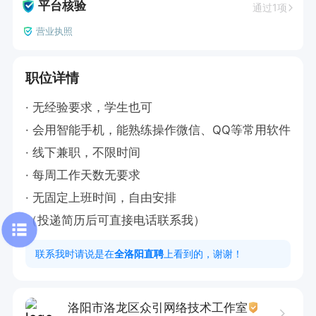
平台核验
通过1项
营业执照
职位详情
· 无经验要求，学生也可

· 会用智能手机，能熟练操作微信、QQ等常用软件

· 线下兼职，不限时间

· 每周工作天数无要求

· 无固定上班时间，自由安排

（投递简历后可直接电话联系我）
联系我时请说是在
全洛阳直聘
上看到的，谢谢！
洛阳市洛龙区众引网络技术工作室