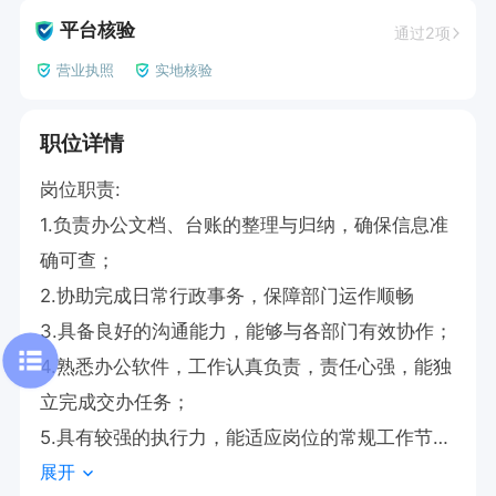
平台核验
通过2项
营业执照
实地核验
职位详情
岗位职责:

1.负责办公文档、台账的整理与归纳，确保信息准
确可查；

2.协助完成日常行政事务，保障部门运作顺畅

3.具备良好的沟通能力，能够与各部门有效协作；

4.熟悉办公软件，工作认真负责，责任心强，能独
立完成交办任务；

5.具有较强的执行力，能适应岗位的常规工作节
展开
奏。6.要男生。