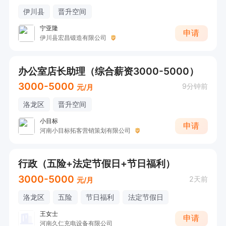
伊川县
晋升空间
宁亚隆
申请
伊川县宏昌锻造有限公司
办公室店长助理（综合薪资3000-5000）
3000-5000
9分钟前
元/月
洛龙区
晋升空间
小目标
申请
河南小目标拓客营销策划有限公司
行政（五险+法定节假日+节日福利）
3000-5000
2天前
元/月
洛龙区
五险
节日福利
法定节假日
王女士
申请
河南久仁充电设备有限公司