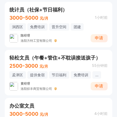
统计员（社保+节日福利）
3000-5000
1小时前
元/月
涧西区
免费培训
晋升空间
团建
陈经理
申请
洛阳方特工贸有限公司
轻松文员（午餐+管住+不耽误接送孩子）
2500-3000
55分钟前
元/月
孟津区
提供食宿
节日福利
免费培训
...
黄经理
申请
洛阳炽丰商贸有限公司
办公室文员
3000-5000
4小时前
元/月