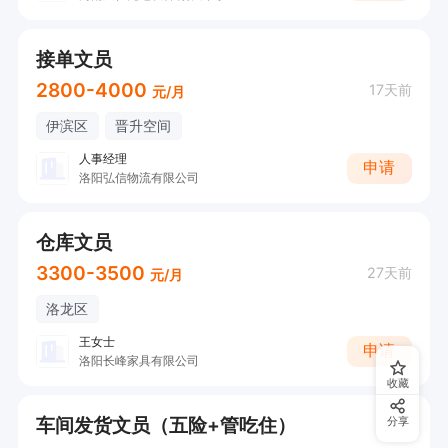
接单文员
2800-4000
17天前
元/月
伊滨区
晋升空间
人事经理
申请
洛阳弘信物流有限公司
仓库文员
3300-3500
27天前
元/月
洛龙区
王女士
申请
洛阳长峰家具有限公司
收藏
车间发货文员（五险+管吃住）
分享