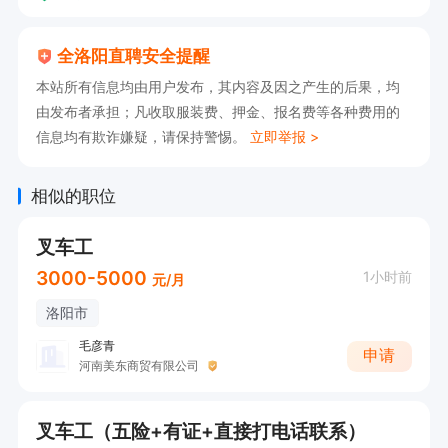
全洛阳直聘安全提醒
本站所有信息均由用户发布，其内容及因之产生的后果，均
由发布者承担；凡收取服装费、押金、报名费等各种费用的
信息均有欺诈嫌疑，请保持警惕。
立即举报 >
相似的职位
叉车工
3000-5000
1小时前
元/月
洛阳市
毛彦青
申请
河南美东商贸有限公司
叉车工（五险+有证+直接打电话联系）