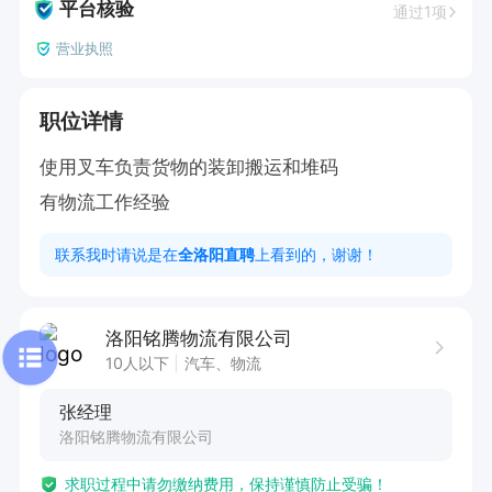
平台核验
通过1项
营业执照
职位详情
使用叉车负责货物的装卸搬运和堆码

有物流工作经验
联系我时请说是在
全洛阳直聘
上看到的，谢谢！
洛阳铭腾物流有限公司
10人以下
汽车、物流
张经理
洛阳铭腾物流有限公司
求职过程中请勿缴纳费用，保持谨慎防止受骗！