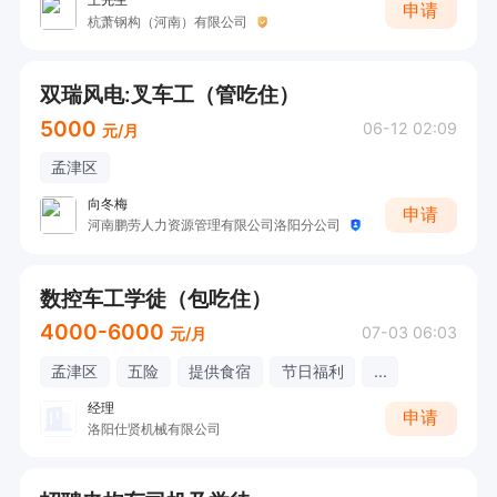
申请
杭萧钢构（河南）有限公司
双瑞风电:叉车工（管吃住）
5000
06-12 02:09
元/月
孟津区
向冬梅
申请
河南鹏劳人力资源管理有限公司洛阳分公司
数控车工学徒（包吃住）
4000-6000
07-03 06:03
元/月
孟津区
五险
提供食宿
节日福利
...
经理
申请
洛阳仕贤机械有限公司