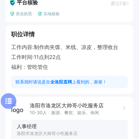
平台核验
通过2项
营业执照
实地核验
职位详情
工作内容:制作肉夹馍、米线、凉皮，整理收台

工作时间:11点到22点

福利：管吃管住
联系我时请说是在
全洛阳直聘
上看到的，谢谢！
洛阳市洛龙区大帅哥小吃服务店
10-30人
旅游、餐饮、娱乐、休闲
人事经理
洛阳市洛龙区大帅哥小吃服务店