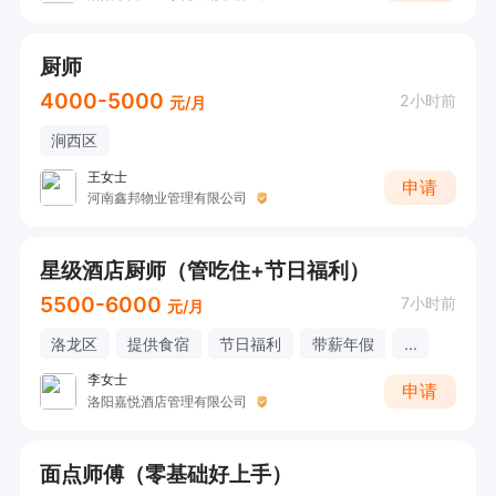
厨师
4000-5000
2小时前
元/月
涧西区
王女士
申请
河南鑫邦物业管理有限公司
星级酒店厨师（管吃住+节日福利）
5500-6000
7小时前
元/月
洛龙区
提供食宿
节日福利
带薪年假
...
李女士
申请
洛阳嘉悦酒店管理有限公司
面点师傅（零基础好上手）