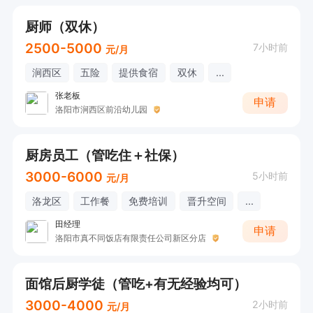
厨师（双休）
2500-5000
7小时前
元/月
涧西区
五险
提供食宿
双休
...
张老板
申请
洛阳市涧西区前沿幼儿园
厨房员工（管吃住＋社保）
3000-6000
5小时前
元/月
洛龙区
工作餐
免费培训
晋升空间
...
田经理
申请
洛阳市真不同饭店有限责任公司新区分店
面馆后厨学徒（管吃+有无经验均可）
3000-4000
2小时前
元/月