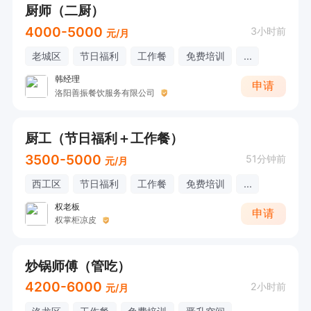
厨师（二厨）
4000-5000
3小时前
元/月
老城区
节日福利
工作餐
免费培训
...
韩经理
申请
洛阳善振餐饮服务有限公司
厨工（节日福利＋工作餐）
3500-5000
51分钟前
元/月
西工区
节日福利
工作餐
免费培训
...
权老板
申请
权掌柜凉皮
炒锅师傅（管吃）
4200-6000
2小时前
元/月