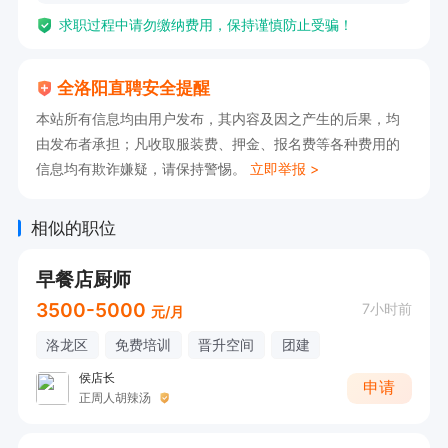
求职过程中请勿缴纳费用，保持谨慎防止受骗！
全洛阳直聘安全提醒
本站所有信息均由用户发布，其内容及因之产生的后果，均
由发布者承担；凡收取服装费、押金、报名费等各种费用的
信息均有欺诈嫌疑，请保持警惕。
立即举报 >
相似的职位
早餐店厨师
3500-5000
7小时前
元/月
洛龙区
免费培训
晋升空间
团建
侯店长
申请
正周人胡辣汤