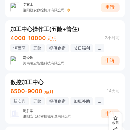
李女士
申请
洛阳锐安数控机床有限公司
加工中心操作工(五险+管住)
4000-10000
2小时前
元/月
涧西区
五险
提供食宿
节日福利
...
马经理
申请
河南暄宏智能科技有限公司
数控加工中心
6500-9000
14天前
元/月
新安县
五险
提供食宿
加班补助
...
周胜军
申请
洛阳安飞精密机械制造有限公司
收藏