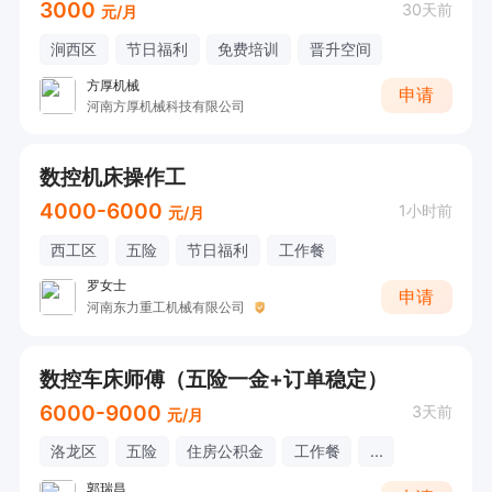
3000
30天前
元/月
涧西区
节日福利
免费培训
晋升空间
方厚机械
申请
河南方厚机械科技有限公司
数控机床操作工
4000-6000
1小时前
元/月
西工区
五险
节日福利
工作餐
罗女士
申请
河南东力重工机械有限公司
数控车床师傅（五险一金+订单稳定）
6000-9000
3天前
元/月
洛龙区
五险
住房公积金
工作餐
...
郭瑞昌