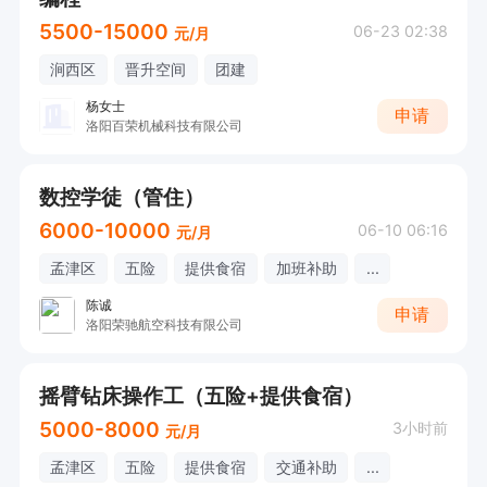
5500-15000
06-23 02:38
元/月
涧西区
晋升空间
团建
杨女士
申请
洛阳百荣机械科技有限公司
数控学徒（管住）
6000-10000
06-10 06:16
元/月
孟津区
五险
提供食宿
加班补助
...
陈诚
申请
洛阳荣驰航空科技有限公司
摇臂钻床操作工（五险+提供食宿）
5000-8000
3小时前
元/月
孟津区
五险
提供食宿
交通补助
...