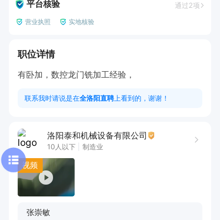
平台核验
通过2项
营业执照
实地核验
职位详情
有卧加，数控龙门铣加工经验，
联系我时请说是在
全洛阳直聘
上看到的，谢谢！
洛阳泰和机械设备有限公司
10人以下
制造业
视频
张崇敏