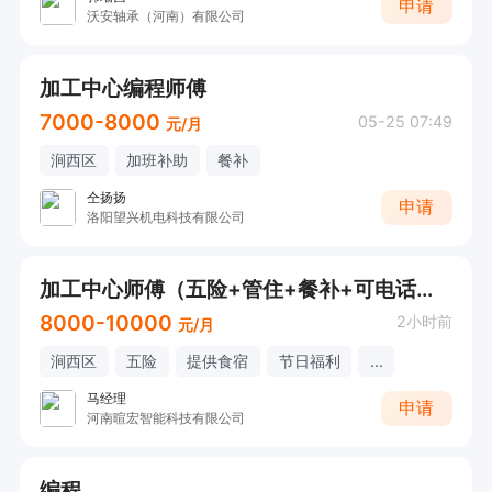
申请
沃安轴承（河南）有限公司
加工中心编程师傅
7000-8000
05-25 07:49
元/月
涧西区
加班补助
餐补
仝扬扬
申请
洛阳望兴机电科技有限公司
加工中心师傅（五险+管住+餐补+可电话详询）
8000-10000
2小时前
元/月
涧西区
五险
提供食宿
节日福利
...
马经理
申请
河南暄宏智能科技有限公司
编程