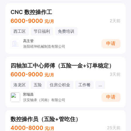
CNC 数控操作工
6000-9000
2天前
元/月
西工区
节日福利
免费培训
高主管
申请
洛阳靖坤机械制造有限公司
四轴加工中心师傅（五险一金+订单稳定）
6000-9000
3天前
元/月
洛龙区
五险
住房公积金
工作餐
...
郭瑞昌
申请
沃安轴承（河南）有限公司
数控操作员（五险+管吃住）
4000-8000
25天前
元/月