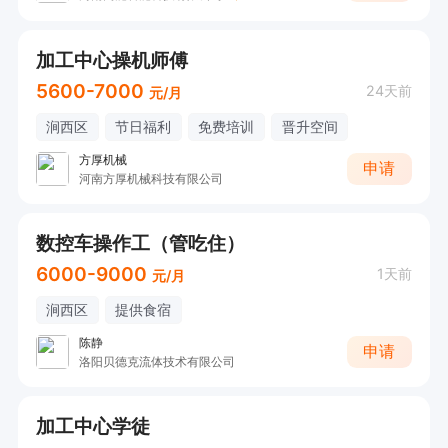
加工中心操机师傅
5600-7000
24天前
元/月
涧西区
节日福利
免费培训
晋升空间
方厚机械
申请
河南方厚机械科技有限公司
数控车操作工（管吃住）
6000-9000
1天前
元/月
涧西区
提供食宿
陈静
申请
洛阳贝德克流体技术有限公司
加工中心学徒