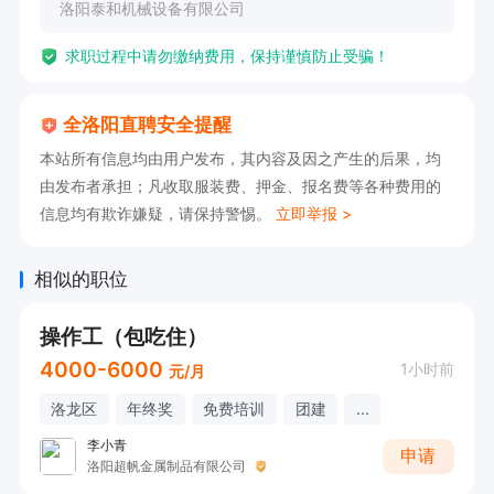
洛阳泰和机械设备有限公司
求职过程中请勿缴纳费用，保持谨慎防止受骗！
全洛阳直聘安全提醒
本站所有信息均由用户发布，其内容及因之产生的后果，均
由发布者承担；凡收取服装费、押金、报名费等各种费用的
信息均有欺诈嫌疑，请保持警惕。
立即举报 >
相似的职位
操作工（包吃住）
4000-6000
1小时前
元/月
洛龙区
年终奖
免费培训
团建
...
李小青
申请
洛阳超帆金属制品有限公司