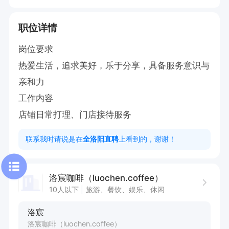
职位详情
岗位要求

热爱生活，追求美好，乐于分享，具备服务意识与
亲和力

工作内容

店铺日常打理、门店接待服务
联系我时请说是在
全洛阳直聘
上看到的，谢谢！
洛宸咖啡（luochen.coffee）
10人以下
旅游、餐饮、娱乐、休闲
洛宸
洛宸咖啡（luochen.coffee）