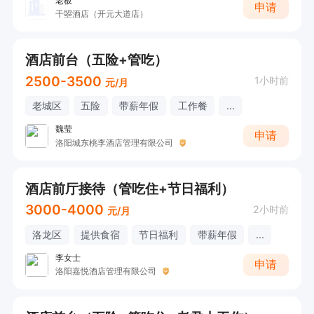
老板
申请
千曌酒店（开元大道店）
酒店前台（五险+管吃）
2500-3500
1小时前
元/月
老城区
五险
带薪年假
工作餐
...
魏莹
申请
洛阳城东桃李酒店管理有限公司
酒店前厅接待（管吃住+节日福利）
3000-4000
2小时前
元/月
洛龙区
提供食宿
节日福利
带薪年假
...
李女士
申请
洛阳嘉悦酒店管理有限公司