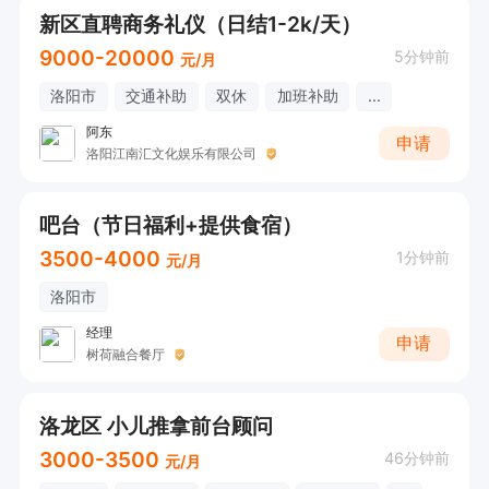
新区直聘商务礼仪（日结1-2k/天）
9000-20000
5分钟前
元/月
洛阳市
交通补助
双休
加班补助
...
阿东
申请
洛阳江南汇文化娱乐有限公司
吧台（节日福利+提供食宿）
3500-4000
1分钟前
元/月
洛阳市
经理
申请
树荷融合餐厅
洛龙区 小儿推拿前台顾问
3000-3500
46分钟前
元/月