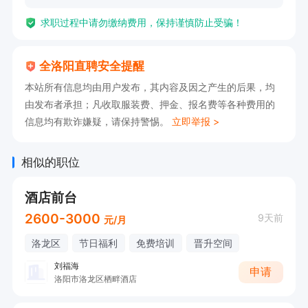
求职过程中请勿缴纳费用，保持谨慎防止受骗！
全洛阳直聘安全提醒
本站所有信息均由用户发布，其内容及因之产生的后果，均
由发布者承担；凡收取服装费、押金、报名费等各种费用的
信息均有欺诈嫌疑，请保持警惕。
立即举报 >
相似的职位
酒店前台
2600-3000
9天前
元/月
洛龙区
节日福利
免费培训
晋升空间
刘福海
申请
洛阳市洛龙区栖畔酒店