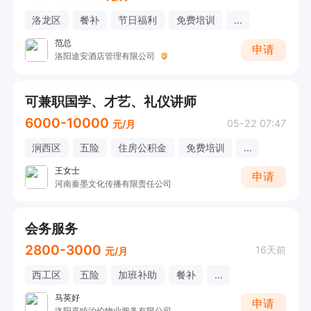
洛龙区
餐补
节日福利
免费培训
...
范总
申请
洛阳途安酒店管理有限公司
可兼职国学、才艺、礼仪讲师
6000-10000
05-22 07:47
元/月
涧西区
五险
住房公积金
免费培训
...
王女士
申请
河南秦墨文化传播有限责任公司
会务服务
2800-3000
16天前
元/月
西工区
五险
加班补助
餐补
...
马英好
申请
洛阳嘉睦泊伦物业服务有限公司