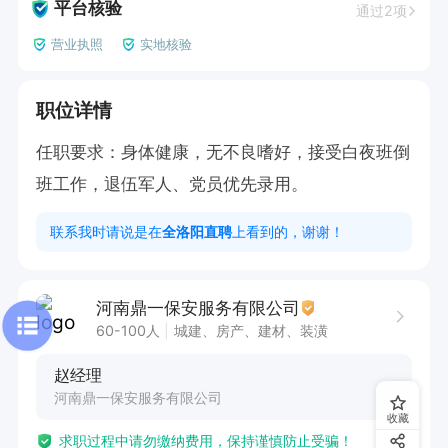
平台核验
通过2项
营业执照
实地核验
职位详情
任职要求：身体健康，无不良嗜好，接受白夜班倒
班工作，退伍军人、党员优先录用。
联系我时请说是在
全洛阳直聘
上看到的，谢谢！
河南鼎一保安服务有限公司
60-100人
城建、房产、建材、装潢
赵经理
河南鼎一保安服务有限公司
收藏
求职过程中请勿缴纳费用，保持谨慎防止受骗！