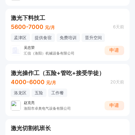
激光下料技工
5600-7000
6天前
元/月
孟津区
提供食宿
免费培训
晋升空间
吴忠荣
申请
汇信（洛阳）机械设备有限公司
激光操作工（五险+管吃+接受学徒）
4000-6000
20天前
元/月
洛龙区
五险
工作餐
赵克亮
申请
洛阳市卓奥电气设备有限公司
激光切割机班长