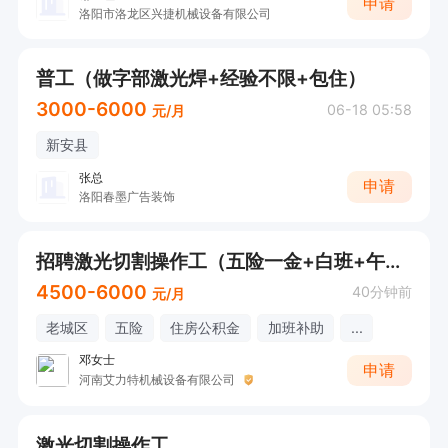
申请
洛阳市洛龙区兴捷机械设备有限公司
普工（做字部激光焊+经验不限+包住）
3000-6000
06-18 05:58
元/月
新安县
张总
申请
洛阳春墨广告装饰
招聘激光切割操作工（五险一金+白班+午餐）
4500-6000
40分钟前
元/月
老城区
五险
住房公积金
加班补助
...
邓女士
申请
河南艾力特机械设备有限公司
激光切割操作工