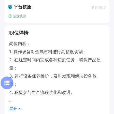
平台核验
通过1项
营业执照
职位详情
岗位内容：

1. 操作设备对金属材料进行高精度切割；

2. 在规定时间内完成各种切割任务，确保产品质
量；

3. 进行设备保养维护，及时发现和解决设备故
障；

4. 积极参与生产流程优化和改进。

展开
任职要求：
