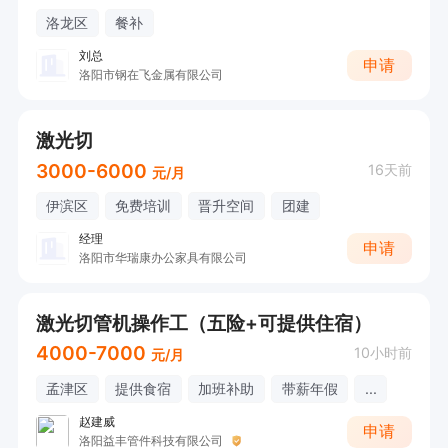
洛龙区
餐补
刘总
申请
洛阳市钢在飞金属有限公司
激光切
3000-6000
16天前
元/月
伊滨区
免费培训
晋升空间
团建
经理
申请
洛阳市华瑞康办公家具有限公司
激光切管机操作工（五险+可提供住宿）
4000-7000
10小时前
元/月
孟津区
提供食宿
加班补助
带薪年假
...
赵建威
申请
洛阳益丰管件科技有限公司