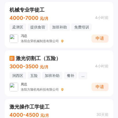
机械专业学徒工
4000-7000
4小时前
元/月
孟津区
提供食宿
加班补助
免费培训
冯总
申请
洛阳合荣机械制造有限公司
激光切割工（五险）
新
3000-3500
4小时前
元/月
涧西区
五险
加班补助
餐补
...
周总
申请
洛阳方隆机电科技有限公司
激光操作工学徒工
4000-4500
30天前
元/月