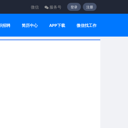
微信
服务号
登录
注册
职招聘
简历中心
APP下载
微信找工作