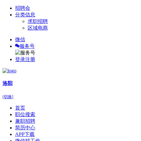
招聘会
分类信息
求职招聘
区域电商
微信
服务号
登录
注册
洛阳
[切换]
首页
职位搜索
兼职招聘
简历中心
APP下载
微信找工作