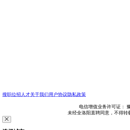
搜职位
招人才
关于我们
用户协议
隐私政策
电信增值业务许可证： 豫B2-
未经全洛阳直聘同意，不得转载本网