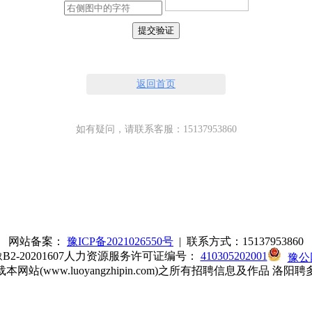
提交验证
返回首页
如有疑问，请联系客服：15137953860
网站备案：
豫ICP备2021026550号
| 联系方式：15137953860
20201607
人力资源服务许可证编号：
410305202001
豫公网
站(www.luoyangzhipin.com)之所有招聘信息及作品 