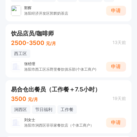
郭辉
申请
洛阳经济开发区郭辉奶茶店
饮品店员/咖啡师
2500-3500
13天前
元/月
西工区
张经理
申请
洛阳市西工区乐野里餐饮俱乐部(个体工商户)
易合仓出餐员（工作餐＋7.5小时）
3500
19天前
元/月
涧西区
节日福利
工作餐
刘女士
申请
洛阳市涧西区菲菲家餐饮店（个体工商户）