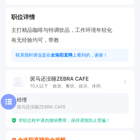
职位详情
主打精品咖啡与特调饮品，工作环境年轻化

有无经验均可，带教
联系我时请说是在
全洛阳直聘
上看到的，谢谢！
斑马还没睡ZEBRA CAFE
10人以下
旅游、餐饮、娱乐、休闲
经理
斑马还没睡ZEBRA CAFE
求职过程中请勿缴纳费用，保持谨慎防止受骗！
全洛阳直聘安全提醒