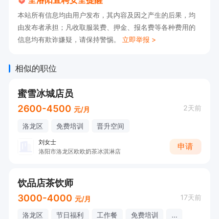
本站所有信息均由用户发布，其内容及因之产生的后果，均
由发布者承担；凡收取服装费、押金、报名费等各种费用的
信息均有欺诈嫌疑，请保持警惕。
立即举报 >
相似的职位
蜜雪冰城店员
2600-4500
2天前
元/月
洛龙区
免费培训
晋升空间
刘女士
申请
洛阳市洛龙区欧欧奶茶冰淇淋店
饮品店茶饮师
3000-4000
17天前
元/月
洛龙区
节日福利
工作餐
免费培训
...