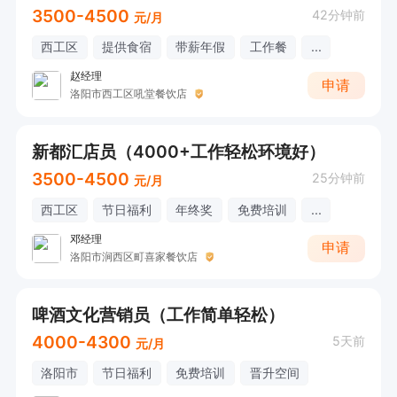
3500-4500
42分钟前
元/月
西工区
提供食宿
带薪年假
工作餐
...
赵经理
申请
洛阳市西工区吼堂餐饮店
新都汇店员（4000+工作轻松环境好）
3500-4500
25分钟前
元/月
西工区
节日福利
年终奖
免费培训
...
邓经理
申请
洛阳市涧西区町喜家餐饮店
啤酒文化营销员（工作简单轻松）
4000-4300
5天前
元/月
洛阳市
节日福利
免费培训
晋升空间