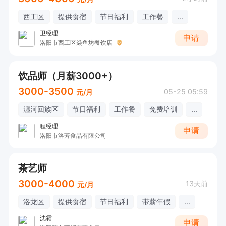
西工区
提供食宿
节日福利
工作餐
...
卫经理
申请
洛阳市西工区焱鱼坊餐饮店
饮品师（月薪3000+）
3000-3500
05-25 05:59
元/月
瀍河回族区
节日福利
工作餐
免费培训
...
程经理
申请
洛阳市洛芳食品有限公司
茶艺师
3000-4000
13天前
元/月
洛龙区
提供食宿
节日福利
带薪年假
...
沈霜
申请