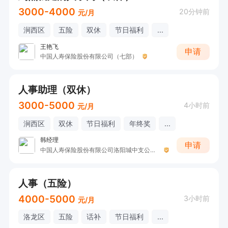
3000-4000
20分钟前
元/月
涧西区
五险
双休
节日福利
...
王艳飞
申请
中国人寿保险股份有限公司（七部）
人事助理（双休）
3000-5000
4小时前
元/月
涧西区
双休
节日福利
年终奖
...
韩经理
申请
中国人寿保险股份有限公司洛阳城中支公司H
人事（五险）
4000-5000
3小时前
元/月
洛龙区
五险
话补
节日福利
...