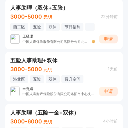
人事助理（双休+五险）
3000-5000
22分钟前
元/月
西工区
五险
双休
节日福利
...
王经理
申请
中国人寿保险股份有限公司洛阳分公司北区营销服务部非凡职场
五险人事助理+双休
3000-5000
1天前
元/月
洛龙区
五险
双休
晋升空间
申秀娟
申请
中国人寿财产保险股份有限公司洛阳市中心支公司洛龙区营销服务部
人事助理（五险一金+双休）
3000-6000
4小时前
元/月