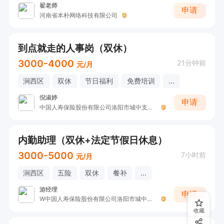
翟老师
申请
河南省本朴网络科技有限公司
到点就走的人事岗（双休）
3000-4000
21分钟前
元/月
涧西区
双休
节日福利
免费培训
...
倪淑婷
申请
中国人寿保险股份有限公司洛阳市城中支公司（收展三部）
内勤助理（双休+法定节假日休息）
3000-5000
7小时前
元/月
涧西区
五险
双休
餐补
...
游经理
申请
W中国人寿保险股份有限公司洛阳市城中支公司
收藏