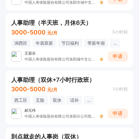
中国人寿保险股份有限公司洛阳市城中支公司。
人事助理（半天班，月休6天）
3000-5000
3小时前
元/月
涧西区
年底双薪
节日福利
带薪年假
...
王迎乐
申请
中国人寿保险股份有限公司洛阳城中支公司(荣耀部）
人事助理（双休+7小时行政班）
3000-5000
1小时前
元/月
西工区
五险
双休
话补
...
郝元祎
申请
中国人寿保险股份有限公司洛阳分公司凯旋营销服务部收展二部
到点就走的人事岗（双休）