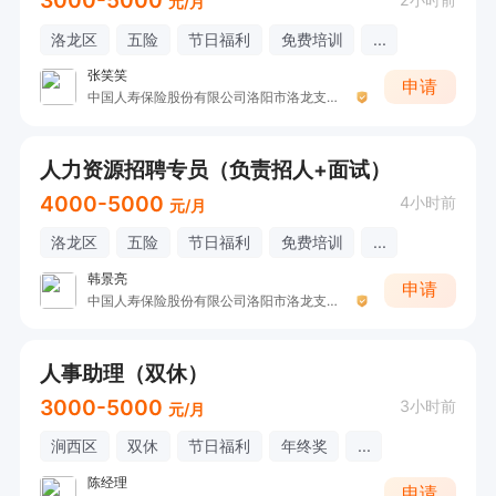
3000-5000
元/月
洛龙区
五险
节日福利
免费培训
...
张笑笑
申请
中国人寿保险股份有限公司洛阳市洛龙支公司收展五部
人力资源招聘专员（负责招人+面试）
4000-5000
4小时前
元/月
洛龙区
五险
节日福利
免费培训
...
韩景亮
申请
中国人寿保险股份有限公司洛阳市洛龙支公司收展五部
人事助理（双休）
3000-5000
3小时前
元/月
涧西区
双休
节日福利
年终奖
...
陈经理
申请