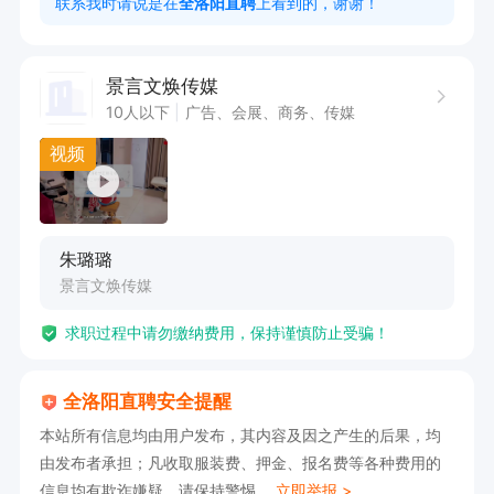
联系我时请说是在
全洛阳直聘
上看到的，谢谢！
景言文焕传媒
10人以下
广告、会展、商务、传媒
视频
朱璐璐
景言文焕传媒
求职过程中请勿缴纳费用，保持谨慎防止受骗！
全洛阳直聘安全提醒
本站所有信息均由用户发布，其内容及因之产生的后果，均
由发布者承担；凡收取服装费、押金、报名费等各种费用的
信息均有欺诈嫌疑，请保持警惕。
立即举报 >