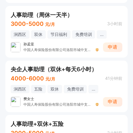
人事助理（周休一天半）
3000-5000
3小时前
元/月
涧西区
双休
节日福利
免费培训
...
孙孟亚
申请
中国人寿保险股份有限公司洛阳市城中支公司钱军伟
央企人事助理（双休+每天6小时）
4000-6000
41分钟前
元/月
涧西区
五险
双休
免费培训
...
樊女士
申请
中国人寿保险股份有限公司洛阳市城中支公司（涧西银保团队）
人事助理+双休+五险
2小时前