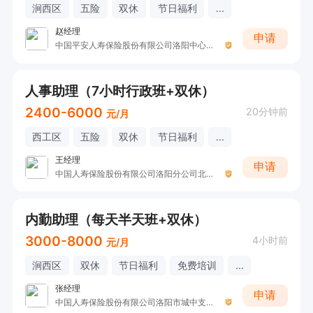
涧西区
五险
双休
节日福利
...
赵经理
申请
中国平安人寿保险股份有限公司洛阳中心支公司
人事助理（7小时行政班+双休）
2400-6000
20分钟前
元/月
西工区
五险
双休
节日福利
...
王经理
申请
中国人寿保险股份有限公司洛阳分公司北区营销服务部非凡职场
内勤助理（每天半天班+双休）
3000-8000
4小时前
元/月
涧西区
双休
节日福利
免费培训
...
张经理
申请
中国人寿保险股份有限公司洛阳市城中支公司收三