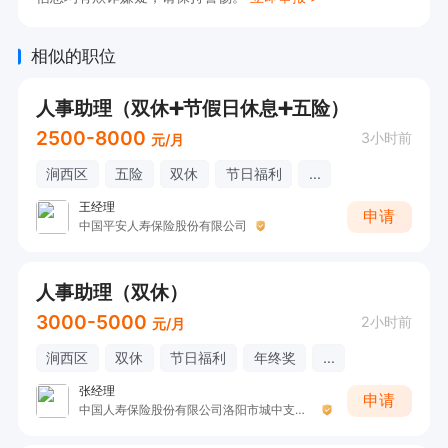
相似的职位
人事助理（双休➕节假日休息➕五险）
2500-8000
3小时前
元/月
涧西区
五险
双休
节日福利
...
王经理
申请
中国平安人寿保险股份有限公司
人事助理（双休）
3000-5000
2小时前
元/月
涧西区
双休
节日福利
年终奖
...
张经理
申请
中国人寿保险股份有限公司洛阳市城中支公司H