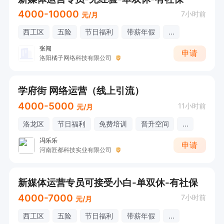
4000-10000
7小时前
元/月
西工区
五险
节日福利
带薪年假
...
张闯
申请
洛阳橘子网络科技有限公司
学府街 网络运营（线上引流）
4000-5000
11小时前
元/月
洛龙区
节日福利
免费培训
晋升空间
...
冯乐乐
申请
河南匠都科技实业有限公司
新媒体运营专员可接受小白-单双休-有社保
4000-7000
7小时前
元/月
西工区
五险
节日福利
带薪年假
...