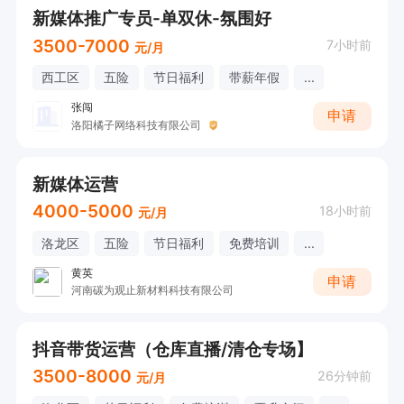
新媒体推广专员-单双休-氛围好
3500-7000
7小时前
元/月
西工区
五险
节日福利
带薪年假
...
张闯
申请
洛阳橘子网络科技有限公司
新媒体运营
4000-5000
18小时前
元/月
洛龙区
五险
节日福利
免费培训
...
黄英
申请
河南碳为观止新材料科技有限公司
抖音带货运营（仓库直播/清仓专场】
3500-8000
26分钟前
元/月