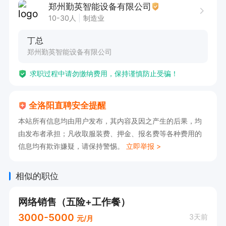
郑州勤英智能设备有限公司
10-30人
制造业
丁总
郑州勤英智能设备有限公司
求职过程中请勿缴纳费用，保持谨慎防止受骗！
全洛阳直聘安全提醒
本站所有信息均由用户发布，其内容及因之产生的后果，均
由发布者承担；凡收取服装费、押金、报名费等各种费用的
信息均有欺诈嫌疑，请保持警惕。
立即举报 >
相似的职位
网络销售（五险+工作餐）
3000-5000
3天前
元/月