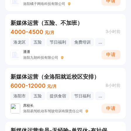
申请
洛阳橘子网络科技有限公司
新媒体运营（五险、不加班）
4000-4500
3小时前
元/月
洛龙区
五险
节日福利
免费培训
...
潘潘
申请
洛阳九朝科技有限公司
新媒体运营（全洛阳就近校区安排）
6000-12000
8小时前
元/月
洛阳市
五险
提供食宿
节日福利
...
席校长
申请
洛阳易驾机动车驾驶培训有限责任公司
新媒体运营专员-无经验-单双休-有社保