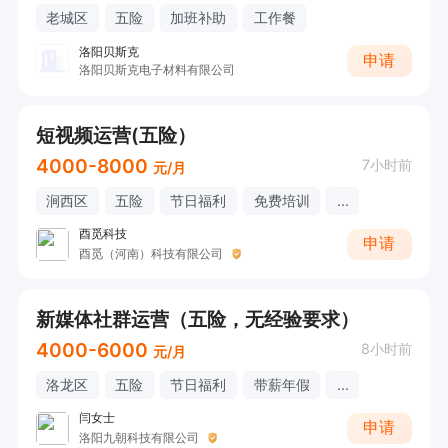
老城区
五险
加班补助
工作餐
洛阳贝斯克
申请
洛阳贝斯克电子材料有限公司
短视频运营(五险）
4000-8000
7小时前
元/月
涧西区
五险
节日福利
免费培训
...
酉觅科技
申请
酉觅（河南）科技有限公司
新媒体社群运营（五险，无经验要求）
4000-6000
8小时前
元/月
洛龙区
五险
节日福利
带薪年假
...
闫女士
申请
洛阳九朝科技有限公司