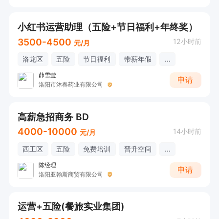
小红书运营助理（五险+节日福利+年终奖）
3500-4500
12小时前
元/月
洛龙区
五险
节日福利
带薪年假
...
茆雪莹
申请
洛阳市沐春药业有限公司
高薪急招商务 BD
4000-10000
14小时前
元/月
西工区
五险
免费培训
晋升空间
...
陈经理
申请
洛阳亚翰斯商贸有限公司
运营+五险(餐旅实业集团)