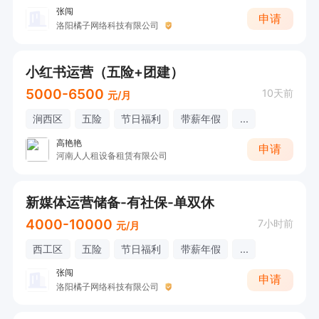
张闯
申请
洛阳橘子网络科技有限公司
小红书运营（五险+团建）
5000-6500
10天前
元/月
涧西区
五险
节日福利
带薪年假
...
高艳艳
申请
河南人人租设备租赁有限公司
新媒体运营储备-有社保-单双休
4000-10000
7小时前
元/月
西工区
五险
节日福利
带薪年假
...
张闯
申请
洛阳橘子网络科技有限公司