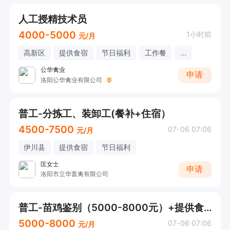
人工授精技术员
4000-5000
1小时前
元/月
高新区
提供食宿
节日福利
工作餐
...
公华禽业
申请
洛阳公华禽业有限公司
普工-分拣工、装卸工(餐补+住宿）
4500-7500
07-06 07:06
元/月
伊川县
提供食宿
节日福利
匡女士
申请
洛阳市立华畜禽有限公司
普工-苗鸡鉴别（5000-8000元）+提供食宿
5000-8000
07-06 07:06
元/月