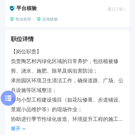
平台核验
通过2项
营业执照
实地核验
职位详情
【岗位职责】

负责陶艺村内绿化区域的日常养护，包括植被修
剪、浇水、施肥、除草及病虫害防治；

承担园区环境卫生清洁工作，确保道路、广场、公
共设施等区域整洁；

参与小型工程建设项目（如花坛修葺、步道铺设、
景观小品维护等）的现场作业；

协助进行季节性绿化改造、环境提升工程的施工与
展开
维护；
