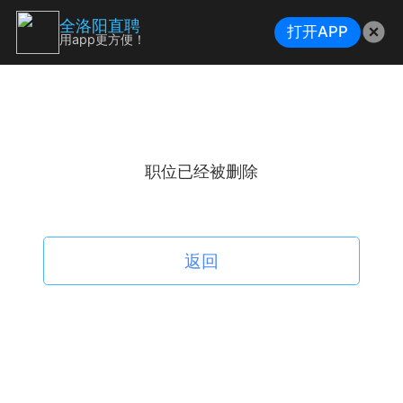
全洛阳直聘
打开APP
用app更方便！
职位已经被删除
返回