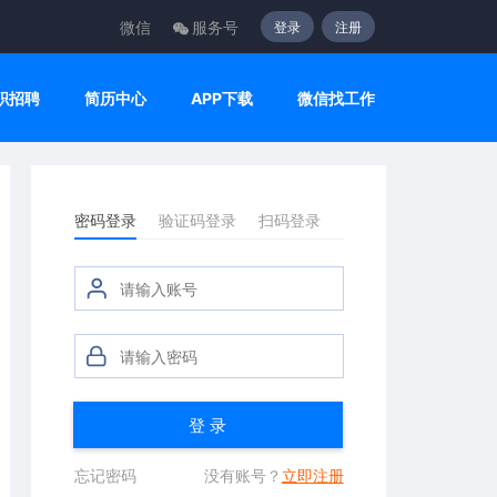
微信
服务号
登录
注册
职招聘
简历中心
APP下载
微信找工作
密码登录
验证码登录
扫码登录
登 录
忘记密码
没有账号？
立即注册