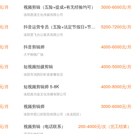
0元/月
视频剪辑（五险+提成+有无经验均可）
3000-6000元/月
洛阳惠溪文化传媒有限公司
0元/月
抖音运营专员（五险+法定节假日+节日福利）
5200-7200元/月
洛阳普飞办公家具有限公司
0元/月
抖音剪辑师
4000-6000元/月
大宇购物广场
0元/月
短视频拍摄剪辑
4000-5000元/月
洛阳市涧西区町喜家餐饮店
0元/月
短视频剪辑师 5-8K
4000-8000元/月
洛阳真功壶文化传播有限公司
0元/月
视频剪辑师
3000-6000元/月
洛阳华恩口腔医院有限公司（洛龙院区）
0元/月
视频剪辑（电话联系）
200-4000元/次（完工结算）
溪源生物科技