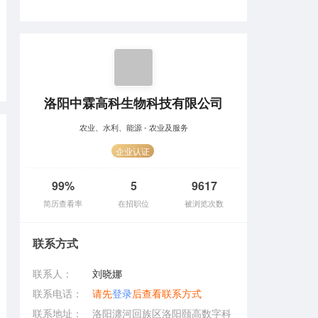
洛阳中霖高科生物科技有限公司
农业、水利、能源 - 农业及服务
企业认证
99%
5
9617
简历查看率
在招职位
被浏览次数
联系方式
联系人：
刘晓娜
联系电话：
请先
登录
后查看联系方式
联系地址：
洛阳瀍河回族区洛阳颐高数字科