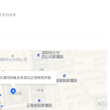
生日会等

区瀍河回族乡东花坛正骨医院对面