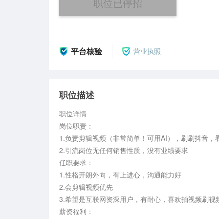
职位已停招
平台核验
营业执照
职位描述
职位详情

岗位职责：

1.负责剪辑视频（非常简单！可用AI），刷刷抖音，
2.引流岗位无任何销售性质，没有业绩要求

任职要求：

1.性格开朗外向，有上进心，沟通能力好

2.会剪辑视频优先

3.希望是互联网资深用户，有耐心，喜欢拍视频刷视频
薪资福利：
