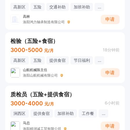
高新区
五险
交通补助
加班补助
...
高林
申请
洛阳鸿力轴承制造有限公司
检验（五险+食宿）
3000-5000
18分钟前
元/月
高新区
五险
提供食宿
节日福利
...
山航机械陈主任
申请
洛阳山航机械有限公司
质检员（五险+提供食宿）
3000-4000
6小时前
元/月
涧西区
提供食宿
加班补助
工作餐
...
马总
申请
洛阳精润诚工贸有限公司