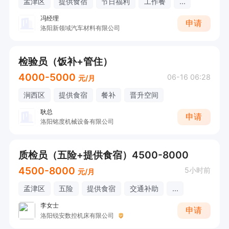
孟津区
提供食宿
节日福利
工作餐
...
冯经理
申请
洛阳新领域汽车材料有限公司
检验员（饭补+管住）
4000-5000
06-16 06:28
元/月
涧西区
提供食宿
餐补
晋升空间
耿总
申请
洛阳铭度机械设备有限公司
质检员（五险+提供食宿）4500-8000
4500-8000
5小时前
元/月
孟津区
五险
提供食宿
交通补助
...
李女士
申请
洛阳锐安数控机床有限公司