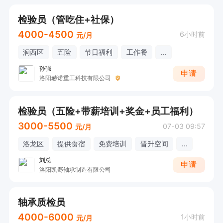
检验员（管吃住+社保）
4000-4500
6小时前
元/月
涧西区
五险
节日福利
工作餐
...
孙强
申请
洛阳赫诺重工科技有限公司
检验员（五险+带薪培训+奖金+员工福利）
3000-5500
07-03 09:57
元/月
洛龙区
提供食宿
免费培训
晋升空间
...
刘总
申请
洛阳凯骞轴承制造有限公司
轴承质检员
4000-6000
1小时前
元/月