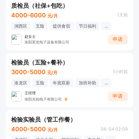
质检员（社保+包吃）
4000-6000
1天前
元/月
涧西区
五险
提供食宿
节日福利
...
赵女士
申请
洛阳英览电子设备有限公司
检验员（五险+餐补）
3000-5000
1小时前
元/月
洛龙区
五险
年底双薪
加班补助
...
王经理
申请
洛阳光灿电子有限公司
检验实验员（管工作餐）
4000-5000
06-04 02:09
元/月