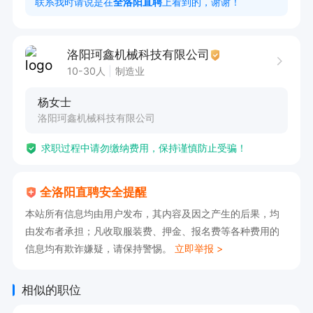
联系我时请说是在
全洛阳直聘
上看到的，谢谢！
2、具备良好的观察力和细致的工作态度；

3、熟练使用Office办公软件，能处理检验数据；

洛阳珂鑫机械科技有限公司
4、具有较强的沟通能力和团队协作精神；
10-30人
制造业
杨女士
洛阳珂鑫机械科技有限公司
求职过程中请勿缴纳费用，保持谨慎防止受骗！
全洛阳直聘安全提醒
本站所有信息均由用户发布，其内容及因之产生的后果，均
由发布者承担；凡收取服装费、押金、报名费等各种费用的
信息均有欺诈嫌疑，请保持警惕。
立即举报 >
相似的职位