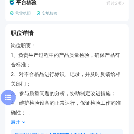
平台核验
通过2项
营业执照
实地核验
职位详情
岗位职责：

1、负责生产过程中的产品质量检验，确保产品符
合标准；

2、对不合格品进行标识、记录，并及时反馈给相
关部门；

3、参与质量问题的分析，协助制定改进措施；

4、维护检验设备的正常运行，保证检验工作的准
确性；

展开
任职要求：

1、熟悉机械制造行业相关检验标准；
