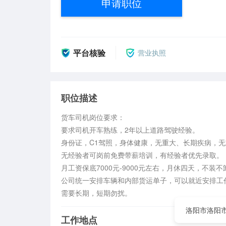
申请职位
平台核验
营业执照
职位描述
货车司机岗位要求：

要求司机开车熟练，2年以上道路驾驶经验。

身份证，C1驾照，身体健康，无重大、长期疾病，无
无经验者可岗前免费带薪培训，有经验者优先录取。

月工资保底7000元-9000元左右，月休四天，不装不卸
公司统一安排车辆和内部货运单子，可以就近安排工作
需要长期，短期勿扰。
洛阳市洛阳
工作地点