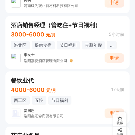
申请
河南碳为观止新材料科技有限公司
酒店销售经理（管吃住+节日福利）
3000-6000
5小时前
元/月
洛龙区
提供食宿
节日福利
带薪年假
...
李女士
申请
洛阳嘉悦酒店管理有限公司
餐饮业代
4000-6000
17天前
元/月
西工区
五险
节日福利
贾国恩
申请
洛阳鑫汇淼商贸有限公司
收藏
分享