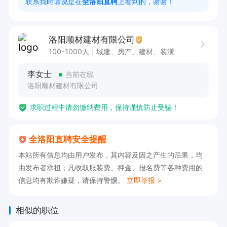
联系我时请说是在
全洛阳直聘
上看到的，谢谢！
等。
洛阳顺材建材有限公司
100-1000人
城建、房产、建材、装潢
李女士
当前在线
洛阳顺材建材有限公司
求职过程中请勿缴纳费用，保持谨慎防止受骗！
全洛阳直聘安全提醒
本站所有信息均由用户发布，其内容及因之产生的后果，均
由发布者承担；凡收取服装费、押金、报名费等各种费用的
信息均有欺诈嫌疑，请保持警惕。
立即举报 >
相似的职位