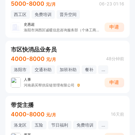
5000-8000
06-23 01:16
元/月
西工区
免费培训
晋升空间
史惠超
申请
洛阳市涧西区诚暖信息咨询服务部（个体工商户）
市区快消品业务员
4000-8000
48分钟前
元/月
洛阳市
交通补助
加班补助
餐补
...
人事
申请
河南易买帮供应链管理有限公司
带货主播
4000-8000
16天前
元/月
洛龙区
五险
节日福利
免费培训
...
黄英