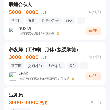
联通合伙人
5000-10000
4小时前
元/月
西工区
五险
住房公积金
双休
...
丽宏信息
申请
洛阳丽宏信息服务有限公司
养发师（工作餐+月休+接受学徒）
3000-10000
16分钟前
元/月
西工区
交通补助
加班补助
餐补
...
林经理
申请
洛阳市西工区坤洁玲雪国际美容美发馆
业务员
3000-10000
10天前
元/月