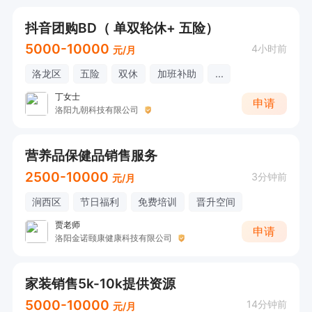
抖音团购BD（ 单双轮休+ 五险）
5000-10000
4小时前
元/月
洛龙区
五险
双休
加班补助
...
丁女士
申请
洛阳九朝科技有限公司
营养品保健品销售服务
2500-10000
3分钟前
元/月
涧西区
节日福利
免费培训
晋升空间
贾老师
申请
洛阳金诺颐康健康科技有限公司
家装销售5k-10k提供资源
5000-10000
14分钟前
元/月