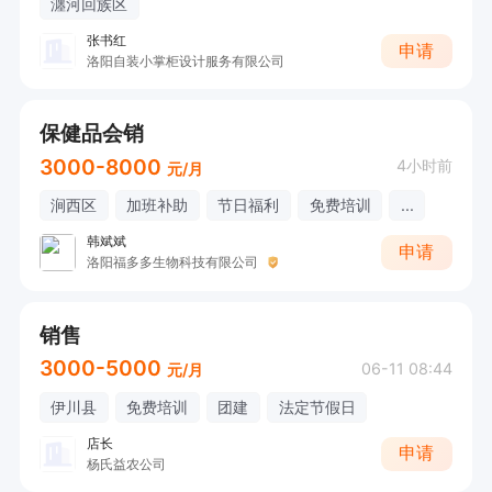
瀍河回族区
张书红
申请
洛阳自装小掌柜设计服务有限公司
保健品会销
3000-8000
4小时前
元/月
涧西区
加班补助
节日福利
免费培训
...
韩斌斌
申请
洛阳福多多生物科技有限公司
销售
3000-5000
06-11 08:44
元/月
伊川县
免费培训
团建
法定节假日
店长
申请
杨氏益农公司