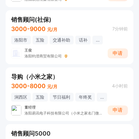
销售顾问(社保)
3000-9000
7分钟前
元/月
洛阳市
五险
交通补助
话补
...
王俊
申请
洛阳钧澄商贸有限公司
导购（小米之家）
3000-8000
4小时前
元/月
涧西区
五险
节日福利
年终奖
...
董经理
申请
洛阳易讯电子科技有限公司（小米之家名门微生活店）
销售顾问5000