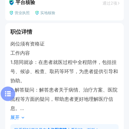
平台核验
通过2项
营业执照
实地核验
职位详情
岗位须有资格证

工作内容

1.陪同就诊：在患者就医过程中全程陪伴，包括挂
号、候诊、检查、取药等环节，为患者提供引导和
协助。

2.解答疑问：解答患者关于病情、治疗方案、医院
流程等方面的疑问，帮助患者更好地理解医疗信
息。

展开
3.心理支持：给予患者心理上的安慰和支持，缓解
患者的紧张和焦虑情绪。
