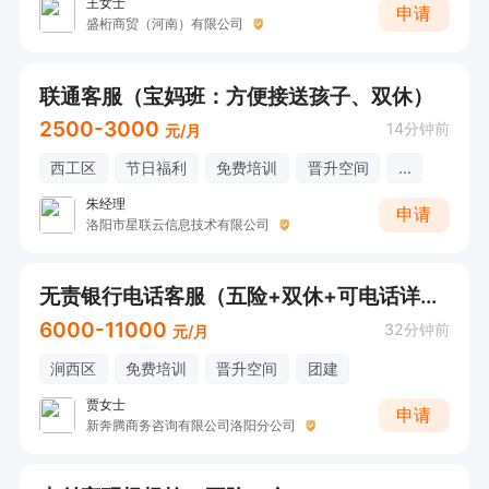
王女士
申请
盛桁商贸（河南）有限公司
联通客服（宝妈班：方便接送孩子、双休）
2500-3000
14分钟前
元/月
西工区
节日福利
免费培训
晋升空间
...
朱经理
申请
洛阳市星联云信息技术有限公司
无责银行电话客服（五险+双休+可电话详询）
6000-11000
32分钟前
元/月
涧西区
免费培训
晋升空间
团建
贾女士
申请
新奔腾商务咨询有限公司洛阳分公司