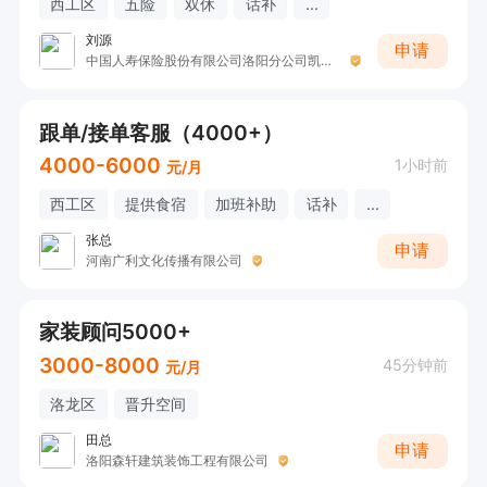
西工区
五险
双休
话补
...
刘源
申请
中国人寿保险股份有限公司洛阳分公司凯旋营销服务部收展二部
跟单/接单客服（4000+）
4000-6000
1小时前
元/月
西工区
提供食宿
加班补助
话补
...
张总
申请
河南广利文化传播有限公司
家装顾问5000+
3000-8000
45分钟前
元/月
洛龙区
晋升空间
田总
申请
洛阳森轩建筑装饰工程有限公司