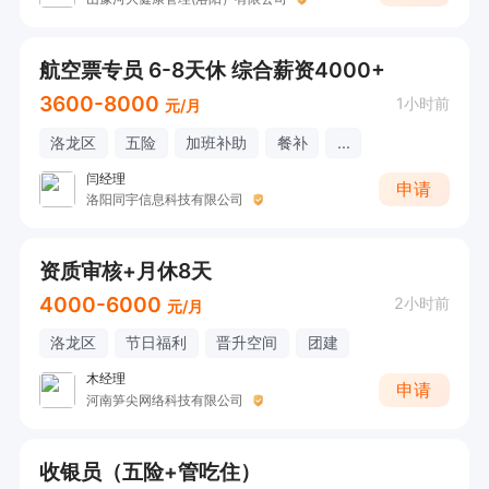
航空票专员 6-8天休 综合薪资4000+
3600-8000
1小时前
元/月
洛龙区
五险
加班补助
餐补
...
闫经理
申请
洛阳同宇信息科技有限公司
资质审核+月休8天
4000-6000
2小时前
元/月
洛龙区
节日福利
晋升空间
团建
木经理
申请
河南笋尖网络科技有限公司
收银员（五险+管吃住）