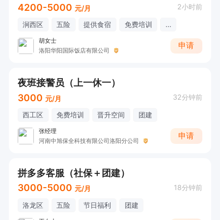
4200-5000
2小时前
元/月
涧西区
五险
提供食宿
免费培训
...
胡女士
申请
洛阳华阳国际饭店有限公司
夜班接警员（上一休一）
3000
32分钟前
元/月
西工区
免费培训
晋升空间
团建
张经理
申请
河南中旭保全科技有限公司洛阳分公司
拼多多客服（社保＋团建）
3000-5000
18分钟前
元/月
洛龙区
五险
节日福利
团建