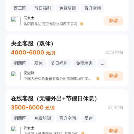
西工区
节日福利
免费培训
晋升空间
闫女士
申请
洛阳百修达商贸有限公司西工公司
央企客服（双休）
4000-6000
25分钟前
元/月
涧西区
双休
节日福利
免费培训
...
倪淑婷
申请
中国人寿保险股份有限公司洛阳市城中支公司（收展三部）
在线客服（无需外出+节假日休息）
3500-6000
2小时前
元/月
涧西区
免费培训
晋升空间
团建
韩女士
申请
山豫河大健康管理(洛阳）有限公司