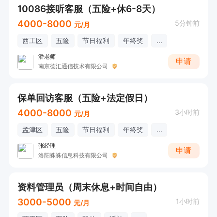
10086接听客服（五险+休6-8天）
4000-8000
5分钟前
元/月
西工区
五险
节日福利
年终奖
...
潘老师
申请
南京德汇通信技术有限公司
保单回访客服（五险+法定假日）
4000-8000
3小时前
元/月
孟津区
五险
节日福利
年终奖
...
张经理
申请
洛阳蛛蛛信息科技有限公司
资料管理员（周末休息+时间自由）
3000-5000
1小时前
元/月