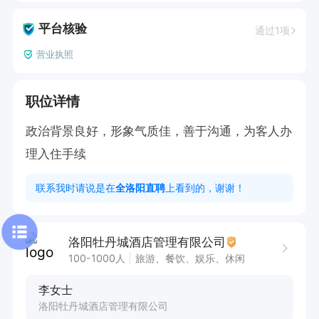
平台核验
通过1项
营业执照
职位详情
政治背景良好，形象气质佳，善于沟通，为客人办
理入住手续
联系我时请说是在
全洛阳直聘
上看到的，谢谢！
洛阳牡丹城酒店管理有限公司
100-1000人
旅游、餐饮、娱乐、休闲
李女士
洛阳牡丹城酒店管理有限公司