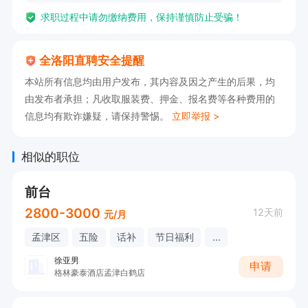
求职过程中请勿缴纳费用，保持谨慎防止受骗！
全洛阳直聘安全提醒
本站所有信息均由用户发布，其内容及因之产生的后果，均
由发布者承担；凡收取服装费、押金、报名费等各种费用的
信息均有欺诈嫌疑，请保持警惕。
立即举报 >
相似的职位
前台
2800-3000
12天前
元/月
孟津区
五险
话补
节日福利
...
徐亚男
申请
格林豪泰酒店孟津白鹤店