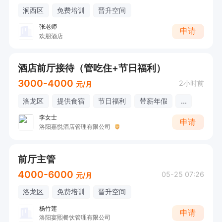
涧西区
免费培训
晋升空间
张老师
申请
欢朋酒店
酒店前厅接待（管吃住+节日福利）
3000-4000
2小时前
元/月
洛龙区
提供食宿
节日福利
带薪年假
...
李女士
申请
洛阳嘉悦酒店管理有限公司
前厅主管
4000-6000
05-25 07:26
元/月
洛龙区
免费培训
晋升空间
杨竹莲
申请
洛阳宴熙餐饮管理有限公司