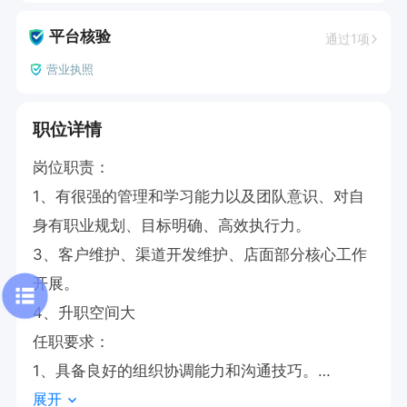
平台核验
通过1项
营业执照
职位详情
岗位职责：

1、有很强的管理和学习能力以及团队意识、对自
身有职业规划、目标明确、高效执行力。

3、客户维护、渠道开发维护、店面部分核心工作
开展。

4、升职空间大

任职要求：

1、具备良好的组织协调能力和沟通技巧。

展开
2、性格开朗温和、乐于社交、为人正直、高效执