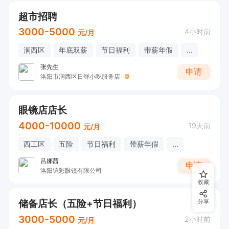
超市招聘
3000-5000
4小时前
元/月
涧西区
年底双薪
节日福利
带薪年假
...
张先生
申请
洛阳市涧西区日鲜小吃服务店
眼镜店店长
4000-10000
19天前
元/月
西工区
五险
节日福利
带薪年假
...
吕娜茜
申请
洛阳镜彩眼镜有限公司
收藏
储备店长（五险+节日福利）
分享
3000-5000
2小时前
元/月