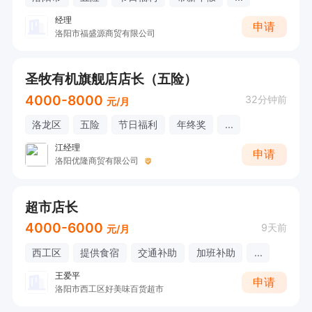
经理
申请
洛阳市福盛源商贸有限公司
圣牧有机旗舰店店长（五险）
4000-8000
32分钟前
元/月
洛龙区
五险
节日福利
年终奖
...
江经理
申请
洛阳优隆商贸有限公司
超市店长
4000-6000
9天前
元/月
西工区
提供食宿
交通补助
加班补助
...
王爱平
申请
洛阳市西工区好美味百货超市