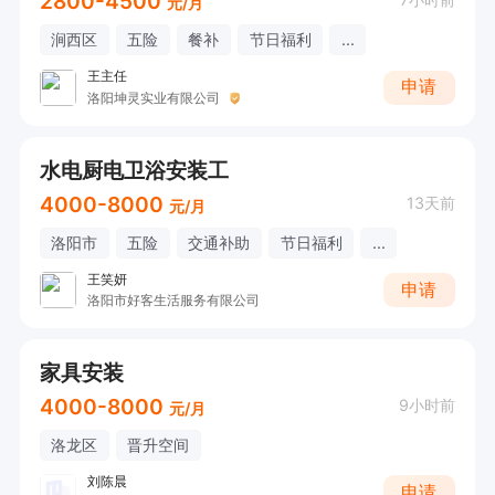
2800-4500
元/月
涧西区
五险
餐补
节日福利
...
王主任
申请
洛阳坤灵实业有限公司
水电厨电卫浴安装工
4000-8000
13天前
元/月
洛阳市
五险
交通补助
节日福利
...
王笑妍
申请
洛阳市好客生活服务有限公司
家具安装
4000-8000
9小时前
元/月
洛龙区
晋升空间
刘陈晨
申请