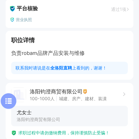
平台核验
通过1项
营业执照
职位详情
负责robam品牌产品安装与维修
联系我时请说是在
全洛阳直聘
上看到的，谢谢！
洛阳钧澄商贸有限公司
100-1000人
城建、房产、建材、装潢
尤女士
洛阳钧澄商贸有限公司
求职过程中请勿缴纳费用，保持谨慎防止受骗！