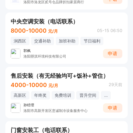
洛阳市洛龙区贰号仓品牌折扣家居商行
中央空调安装（电话联系）
8000-10000
05-15 06:50
元/月
涧西区
交通补助
加班补助
节日福利
郭枫
申请
洛阳曌淇环境科技有限公司
售后安装（有无经验均可+饭补+管住）
4000-10000
29天前
元/月
高新区
年终奖
免费培训
晋升空间
...
孙经理
申请
洛阳市高新开发区意诚制冷设备服务中心
门窗安装工（电话联系）