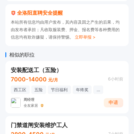
全洛阳直聘安全提醒
本站所有信息均由用户发布，其内容及因之产生的后果，均
由发布者承担；凡收取服装费、押金、报名费等各种费用的
信息均有欺诈嫌疑，请保持警惕。
立即举报 >
相似的职位
安装配送工（五险）
7000-14000
6小时前
元/月
西工区
五险
节日福利
年终奖
...
周经理
申请
全友家居
门禁道闸安装维护工人
7小时前