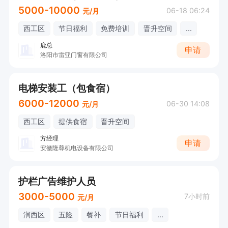
5000-10000
06-18 06:24
元/月
西工区
节日福利
免费培训
晋升空间
...
鹿总
申请
洛阳市雷亚门窗有限公司
电梯安装工（包食宿）
6000-12000
06-30 14:08
元/月
西工区
提供食宿
晋升空间
方经理
申请
安徽隆尊机电设备有限公司
护栏广告维护人员
3000-5000
7小时前
元/月
涧西区
五险
餐补
节日福利
...