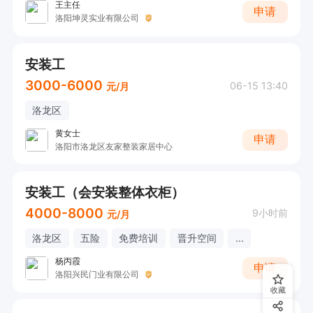
王主任
申请
洛阳坤灵实业有限公司
安装工
3000-6000
06-15 13:40
元/月
洛龙区
黄女士
申请
洛阳市洛龙区友家整装家居中心
安装工（会安装整体衣柜）
4000-8000
9小时前
元/月
洛龙区
五险
免费培训
晋升空间
...
杨丙霞
申请
洛阳兴民门业有限公司
收藏