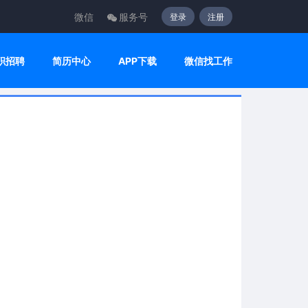
微信
服务号
登录
注册
职招聘
简历中心
APP下载
微信找工作