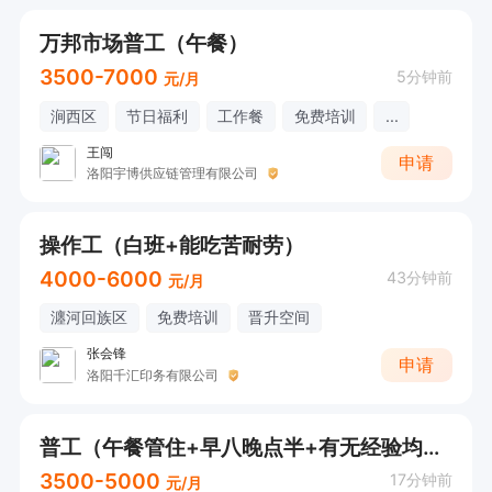
万邦市场普工（午餐）
3500-7000
5分钟前
元/月
涧西区
节日福利
工作餐
免费培训
...
王闯
申请
洛阳宇博供应链管理有限公司
操作工（白班+能吃苦耐劳）
4000-6000
43分钟前
元/月
瀍河回族区
免费培训
晋升空间
张会锋
申请
洛阳千汇印务有限公司
普工（午餐管住+早八晚点半+有无经验均可）
3500-5000
17分钟前
元/月