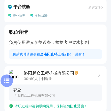
平台核验
通过2项
营业执照
实地核验
职位详情
负责使用激光切割设备，根据客户要求切割
联系我时请说是在
全洛阳直聘
上看到的，谢谢！
洛阳腾众工程机械有限公司
30-60人
制造业
郭总
洛阳腾众工程机械有限公司
求职过程中请勿缴纳费用，保持谨慎防止受骗！