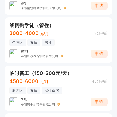
郭总
申请
河南精锐祥精密制造有限公司
线切割学徒（管住）
3000-4000
9分钟前
元/月
伊滨区
五险
房补
翟主任
申请
洛阳和诚设备制造有限公司
临时普工（150-200元/天）
4500-6000
40分钟前
元/月
涧西区
五险
提供食宿
李总
申请
洛阳昊丰新材料有限公司