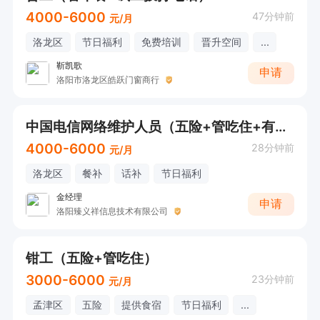
4000-6000
47分钟前
元/月
洛龙区
节日福利
免费培训
晋升空间
...
靳凯歌
申请
洛阳市洛龙区皓跃门窗商行
中国电信网络维护人员（五险+管吃住+有无经验均可）
4000-6000
28分钟前
元/月
洛龙区
餐补
话补
节日福利
金经理
申请
洛阳臻义祥信息技术有限公司
钳工（五险+管吃住）
3000-6000
23分钟前
元/月
孟津区
五险
提供食宿
节日福利
...