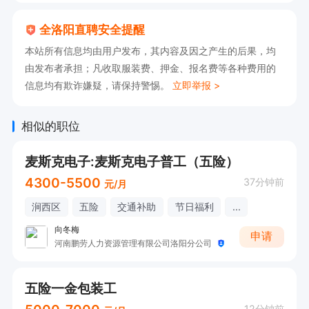
全洛阳直聘安全提醒
本站所有信息均由用户发布，其内容及因之产生的后果，均
由发布者承担；凡收取服装费、押金、报名费等各种费用的
信息均有欺诈嫌疑，请保持警惕。
立即举报 >
相似的职位
麦斯克电子:麦斯克电子普工（五险）
4300-5500
37分钟前
元/月
涧西区
五险
交通补助
节日福利
...
向冬梅
申请
河南鹏劳人力资源管理有限公司洛阳分公司
五险一金包装工
12分钟前