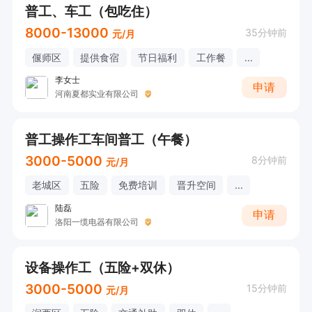
普工、车工（包吃住）
8000-13000
35分钟前
元/月
偃师区
提供食宿
节日福利
工作餐
...
李女士
申请
河南夏都实业有限公司
普工操作工车间普工（午餐）
3000-5000
8分钟前
元/月
老城区
五险
免费培训
晋升空间
...
陆磊
申请
洛阳一缆电器有限公司
设备操作工（五险+双休）
3000-5000
15分钟前
元/月