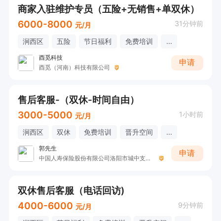
商家入驻维护专员（五险+无销售+单双休）
6000-8000
31分钟前
元/月
涧西区
五险
节日福利
免费培训
...
酉觅科技
申请
酉觅（河南）科技有限公司
售后客服-（双休-时间自由）
3000-5000
1小时前
元/月
涧西区
双休
免费培训
晋升空间
...
郭先生
申请
中国人寿保险股份有限公司洛阳市城中支公司G
双休售后客服（电话回访)
4000-6000
9分钟前
元/月