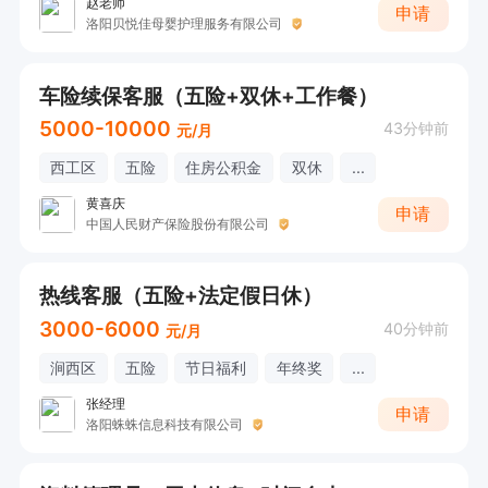
赵老师
申请
洛阳贝悦佳母婴护理服务有限公司
车险续保客服（五险+双休+工作餐）
5000-10000
43分钟前
元/月
西工区
五险
住房公积金
双休
...
黄喜庆
申请
中国人民财产保险股份有限公司
热线客服（五险+法定假日休）
3000-6000
40分钟前
元/月
涧西区
五险
节日福利
年终奖
...
张经理
申请
洛阳蛛蛛信息科技有限公司