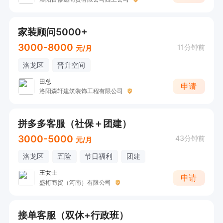
家装顾问5000+
3000-8000
11分钟前
元/月
洛龙区
晋升空间
田总
申请
洛阳森轩建筑装饰工程有限公司
拼多多客服（社保＋团建）
3000-5000
43分钟前
元/月
洛龙区
五险
节日福利
团建
王女士
申请
盛桁商贸（河南）有限公司
接单客服（双休+行政班）