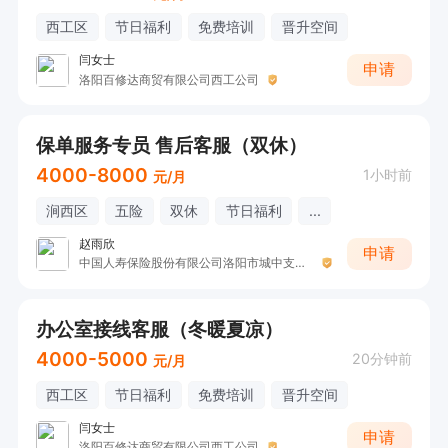
西工区
节日福利
免费培训
晋升空间
闫女士
申请
洛阳百修达商贸有限公司西工公司
保单服务专员 售后客服（双休）
4000-8000
1小时前
元/月
涧西区
五险
双休
节日福利
...
赵雨欣
申请
中国人寿保险股份有限公司洛阳市城中支公司D
办公室接线客服（冬暖夏凉）
4000-5000
20分钟前
元/月
西工区
节日福利
免费培训
晋升空间
闫女士
申请
洛阳百修达商贸有限公司西工公司