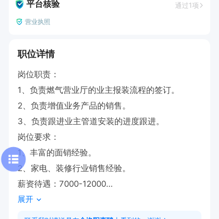
平台核验
通过1项
营业执照
职位详情
岗位职责：

1、负责燃气营业厅的业主报装流程的签订。

2、负责增值业务产品的销售。

3、负责跟进业主管道安装的进度跟进。

岗位要求：

1、丰富的面销经验。

2、家电、装修行业销售经验。

薪资待遇：7000-12000

展开
工作时间：8：00-5：30

工作地点：瀍河区新奥燃气营业厅、王城路新奥燃