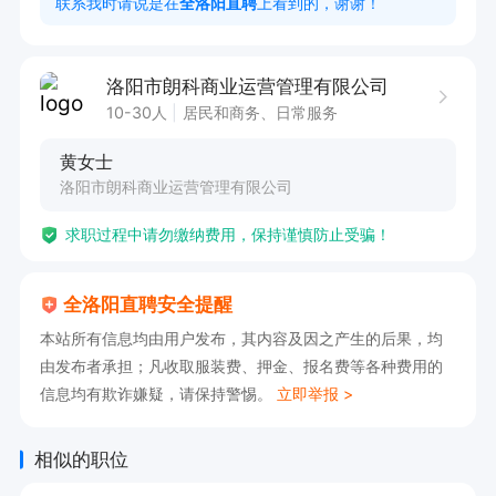
联系我时请说是在
全洛阳直聘
上看到的，谢谢！
气营业厅

洛阳市朗科商业运营管理有限公司
【点击申请职位，线上投递简历，即可电话联系
10-30人
居民和商务、日常服务
我】
黄女士
洛阳市朗科商业运营管理有限公司
求职过程中请勿缴纳费用，保持谨慎防止受骗！
全洛阳直聘安全提醒
本站所有信息均由用户发布，其内容及因之产生的后果，均
由发布者承担；凡收取服装费、押金、报名费等各种费用的
信息均有欺诈嫌疑，请保持警惕。
立即举报 >
相似的职位