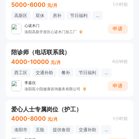
5000-6000
1小时前
元/月
高新区
双休
房补
节日福利
...
心诺木门
申请
洛阳高新开发区心诺木门加工厂
陪诊师（电话联系我）
4000-10000
4分钟前
元/月
西工区
交通补助
餐补
节日福利
...
李嘉仪
申请
洛阳苑小陪健康咨询服务有限公司
爱心人士专属岗位（护工）
4000-8000
1小时前
元/月
洛阳市
五险
提供食宿
交通补助
...