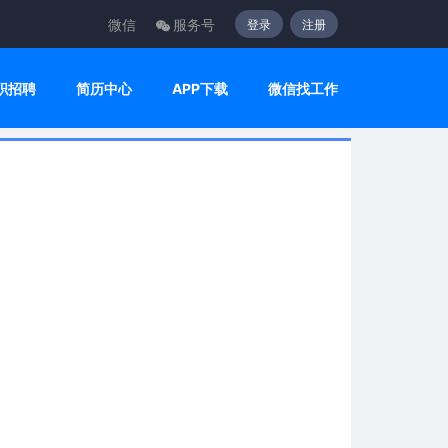
微信
服务号
登录
注册
职招聘
简历中心
APP下载
微信找工作