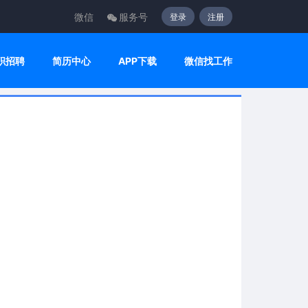
微信
服务号
登录
注册
职招聘
简历中心
APP下载
微信找工作