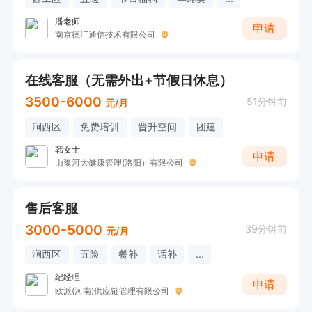
潘老师
申请
南京德汇通信技术有限公司
在线客服（无需外出+节假日休息）
3500-6000
51分钟前
元/月
涧西区
免费培训
晋升空间
团建
韩女士
申请
山豫河大健康管理(洛阳）有限公司
售后客服
3000-5000
39分钟前
元/月
涧西区
五险
餐补
话补
...
纪经理
申请
欧派(河南)供应链管理有限公司