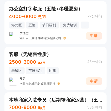
办公室打字客服（五险+冬暖夏凉）
4000-6000
27分钟前
元/月
洛龙区
五险
节日福利
免费培训
...
李浩杰
申请
洛阳云上麦穗网络科技有限公司
客服（无销售性质）
2500-3000
45分钟前
元/月
老城区
节日福利
团建
及总
申请
洛阳市老城区老戚家具商行
本地商家入驻专员（后期转商家运营）（五险+单双休底薪4000）综合7000-9000
7000-9000
58分钟前
元/月