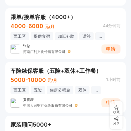
跟单/接单客服（4000+）
4000-6000
44分钟前
元/月
西工区
提供食宿
加班补助
话补
...
张总
申请
河南广利文化传播有限公司
车险续保客服（五险+双休+工作餐）
5000-10000
1小时前
元/月
西工区
五险
住房公积金
双休
...
黄喜庆
申请
中国人民财产保险股份有限公司
收藏
家装顾问5000+
分享