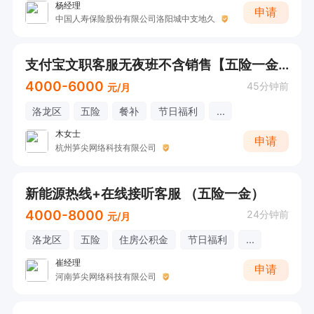
杨经理
申请
中国人寿保险股份有限公司洛阳城中支地久
支付宝文职客服无夜班不含销售【五险一金+双休】
4000-6000
45分钟前
元/月
洛龙区
五险
餐补
节日福利
...
木女士
申请
杭州笋尖网络科技有限公司
新能源热线+在线接听客服 （五险一金）
4000-8000
24分钟前
元/月
洛龙区
五险
住房公积金
节日福利
...
崔经理
申请
河南笋尖网络科技有限公司