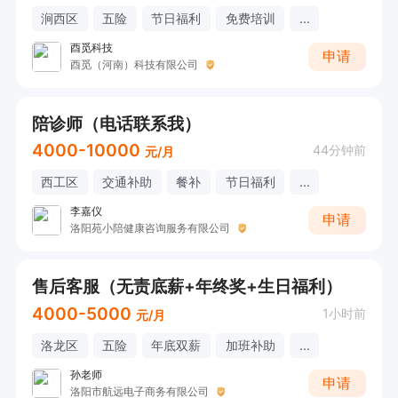
涧西区
五险
节日福利
免费培训
...
酉觅科技
申请
酉觅（河南）科技有限公司
陪诊师（电话联系我）
4000-10000
44分钟前
元/月
西工区
交通补助
餐补
节日福利
...
李嘉仪
申请
洛阳苑小陪健康咨询服务有限公司
售后客服（无责底薪+年终奖+生日福利）
4000-5000
1小时前
元/月
洛龙区
五险
年底双薪
加班补助
...
孙老师
申请
洛阳市航远电子商务有限公司