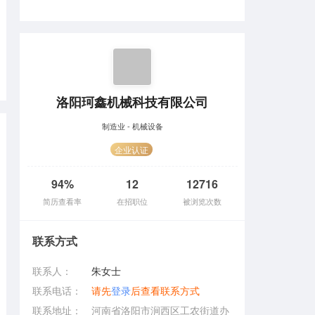
洛阳珂鑫机械科技有限公司
制造业 - 机械设备
企业认证
94%
12
12716
简历查看率
在招职位
被浏览次数
联系方式
联系人：
朱女士
联系电话：
请先
登录
后查看联系方式
联系地址：
河南省洛阳市涧西区工农街道办