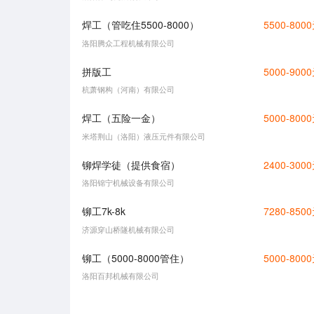
焊工（管吃住5500-8000）
5500-800
洛阳腾众工程机械有限公司
拼版工
5000-900
杭萧钢构（河南）有限公司
焊工（五险一金）
5000-800
米塔荆山（洛阳）液压元件有限公司
铆焊学徒（提供食宿）
2400-300
洛阳锦宁机械设备有限公司
铆工7k-8k
7280-850
济源穿山桥隧机械有限公司
铆工（5000-8000管住）
5000-800
洛阳百邦机械有限公司