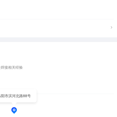
接相关经验 

洛阳市滨河北路88号