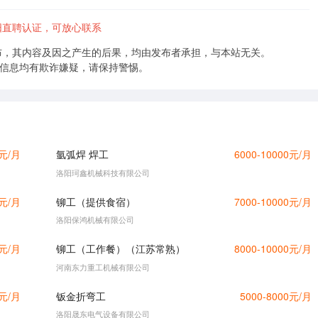
阳直聘认证，可放心联系
布，其内容及因之产生的后果，均由发布者承担，与本站无关。
的信息均有欺诈嫌疑，请保持警惕。
0元/月
氩弧焊 焊工
6000-10000元/月
洛阳珂鑫机械科技有限公司
0元/月
铆工（提供食宿）
7000-10000元/月
洛阳保鸿机械有限公司
0元/月
铆工（工作餐）（江苏常熟）
8000-10000元/月
河南东力重工机械有限公司
0元/月
钣金折弯工
5000-8000元/月
洛阳晟东电气设备有限公司