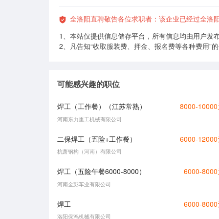
全洛阳直聘敬告各位求职者：该企业已经过全洛
1、本站仅提供信息储存平台，所有信息均由用户发
2、凡告知“收取服装费、押金、报名费等各种费用”
可能感兴趣的职位
焊工（工作餐）（江苏常熟）
8000-1000
河南东力重工机械有限公司
二保焊工（五险+工作餐）
6000-1200
杭萧钢构（河南）有限公司
焊工（五险午餐6000-8000）
6000-800
河南金彭车业有限公司
焊工
6000-800
洛阳保鸿机械有限公司