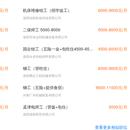
0元/月
机床维修钳工（招学徒工）
6000-9000元/月
洛阳佳凯机电科技有限公司
0元/月
二保焊工 5000-8000
5000-8000元/月
洛阳市洛达特机械设备有限公司
0元/月
国企钳工（五险一金+包吃住4500-6500）
4500-6000元/月
洛阳永卓钨钼材料有限公司
0元/月
铆工（管吃住）
6000-9000元/月
洛阳腾众工程机械有限公司
0元/月
铆工（五险+提供食宿）
9000-11000元/月
河南广本机械制造有限公司
0元/月
孟津电焊工（管饭+包住）
5000元/月
洛阳源柏商贸有限公司
查看更多相似职位