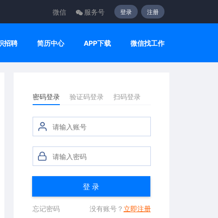
微信
服务号
登录
注册
职招聘
简历中心
APP下载
微信找工作
密码登录
验证码登录
扫码登录
登 录
忘记密码
没有账号？
立即注册