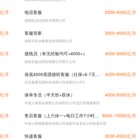
0元/月
电话客服
2500-4000元/月
洛阳拓启信息技术有限公司
0元/月
客服管家
3500-4500元/月
洛阳市禾沐家商业管理有限公司
0元/月
接线员（有无经验均可+4000+）
4000-5000元/月
洛阳百修达商贸有限公司西工公司
0元/月
保底4000美团接听客服（社保+6-7天休）
4000-6000元/月
北京视通无限科技有限公司洛阳分公司3
0元/月
保单专员（半天班+双休）
4000-5000元/月
中国人寿股份有限公司洛阳分公司北区营销服务部
0元/月
售后客服（上六休一+每日工作7小时+年薪13万）
8000-15000元/月
中国人寿保险股份有限公司洛阳市洛龙支公司收展五部
0元/月
快递客服
3000-4000元/月