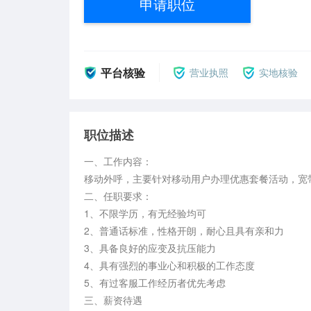
申请职位
平台核验
营业执照
实地核验
职位描述
一、工作内容：

移动外呼，主要针对移动用户办理优惠套餐活动，宽带
二、任职要求：

1、不限学历，有无经验均可

2、普通话标准，性格开朗，耐心且具有亲和力

3、具备良好的应变及抗压能力

4、具有强烈的事业心和积极的工作态度

5、有过客服工作经历者优先考虑

三、薪资待遇
