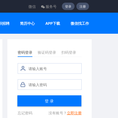
微信
服务号
登录
注册
职招聘
简历中心
APP下载
微信找工作
密码登录
验证码登录
扫码登录
登 录
忘记密码
没有账号？
立即注册