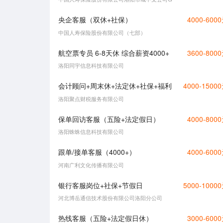
央企客服（双休+社保）
4000-600
中国人寿保险股份有限公司（七部）
航空票专员 6-8天休 综合薪资4000+
3600-800
洛阳同宇信息科技有限公司
会计顾问+周末休+法定休+社保+福利
4000-1500
洛阳聚点财税服务有限公司
保单回访客服（五险+法定假日）
4000-800
洛阳蛛蛛信息科技有限公司
跟单/接单客服（4000+）
4000-600
河南广利文化传播有限公司
银行客服岗位+社保+节假日
5000-1000
河北博岳通信技术股份有限公司洛阳分公司
热线客服（五险+法定假日休）
3000-600