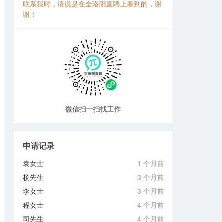
联系我时，请说是在全洛阳直聘上看到的，谢
谢！
微信扫一扫找工作
申请记录
袁女士
1 个月前
杨先生
3 个月前
李女士
3 个月前
程女士
4 个月前
司先生
4 个月前