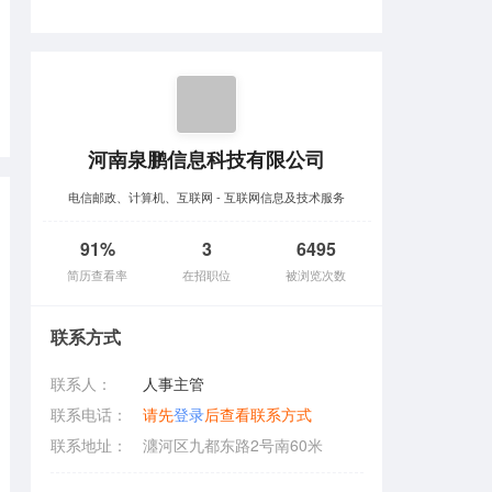
河南泉鹏信息科技有限公司
电信邮政、计算机、互联网 - 互联网信息及技术服务
91%
3
6495
简历查看率
在招职位
被浏览次数
联系方式
联系人：
人事主管
联系电话：
请先
登录
后查看联系方式
联系地址：
瀍河区九都东路2号南60米