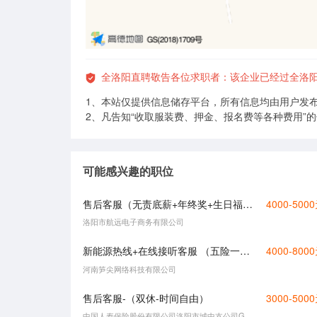
全洛阳直聘敬告各位求职者：该企业已经过全洛
1、本站仅提供信息储存平台，所有信息均由用户发
2、凡告知“收取服装费、押金、报名费等各种费用”
可能感兴趣的职位
售后客服（无责底薪+年终奖+生日福利）
4000-500
洛阳市航远电子商务有限公司
新能源热线+在线接听客服 （五险一金）
4000-800
河南笋尖网络科技有限公司
售后客服-（双休-时间自由）
3000-500
中国人寿保险股份有限公司洛阳市城中支公司G