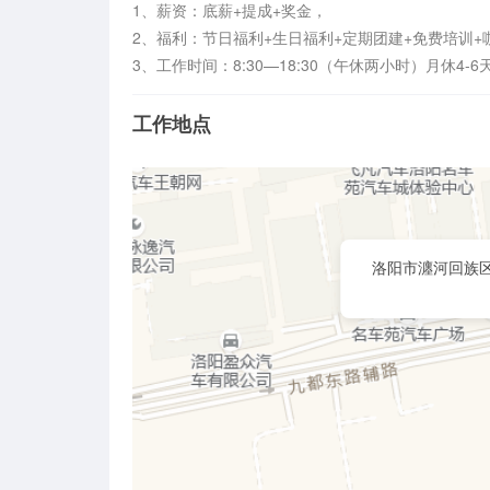
1、薪资：底薪+提成+奖金，

2、福利：节日福利+生日福利+定期团建+免费培训+咖
3、工作时间：8:30—18:30（午休两小时）月休4-6
工作地点
洛阳市瀍河回族