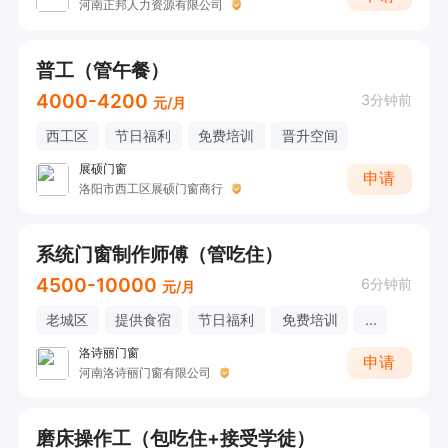
河南正邦人力资源有限公司
普工（管午餐）
4000-4200
3分钟前
元/月
西工区
节日福利
免费培训
晋升空间
展硕门窗
申请
洛阳市西工区展硕门窗商行
系统门窗制作师傅（管吃住）
4500-10000
6分钟前
元/月
老城区
提供食宿
节日福利
免费培训
...
洛诗丽门窗
申请
河南洛诗丽门窗有限公司
磨床操作工（包吃住+接受学徒）