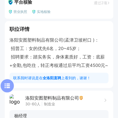
平台核验
通过2项
营业执照
实地核验
职位详情
洛阳安图塑料制品有限公司(孟津卫坡村口 )：

 招普工：女的优先6名，20~45岁；

 招聘要求：踏实务实，身体素质好，工资：底薪
+全勤,包吃住，转正考核通过后平均工资4500元~
联系我时请说是在
全洛阳直聘
上看到的，谢谢！
洛阳安图塑料制品有限公司
30-60人
制造业
杨经理