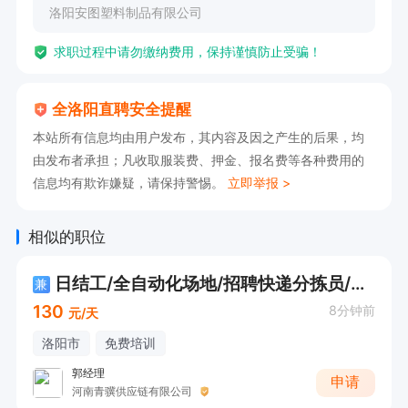
洛阳安图塑料制品有限公司
求职过程中请勿缴纳费用，保持谨慎防止受骗！
全洛阳直聘安全提醒
本站所有信息均由用户发布，其内容及因之产生的后果，均
由发布者承担；凡收取服装费、押金、报名费等各种费用的
信息均有欺诈嫌疑，请保持警惕。
立即举报 >
相似的职位
日结工/全自动化场地/招聘快递分拣员/装卸工
兼
130
8分钟前
元/天
洛阳市
免费培训
郭经理
申请
河南青骥供应链有限公司