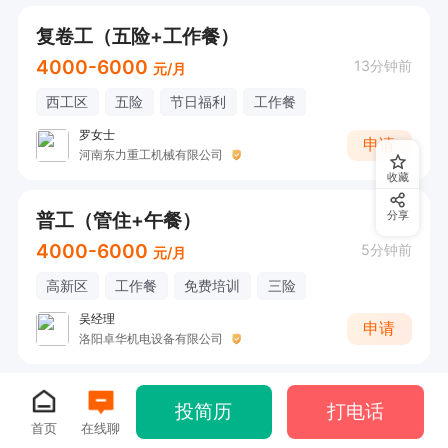
复卷工（五险+工作餐）
4000-6000
13分钟前
元/月
西工区
五险
节日福利
工作餐
罗女士
申请
河南东力重工机械有限公司
收藏
普工（管住+午餐）
分享
4000-6000
5分钟前
元/月
高新区
工作餐
免费培训
三险
吴经理
申请
洛阳卓华机电设备有限公司
投简历
打电话
首页
在线聊