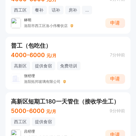
西工区
餐补
话补
房补
...
林明
申请
洛阳市西工区洛小伟餐饮店
普工（包吃住）
4000-6000
7分钟前
元/月
高新区
提供食宿
免费培训
张经理
申请
洛阳拓邦玻璃有限公司
高新区短期工180一天管住（接收学生工）
5000-6000
9分钟前
元/月
西工区
提供食宿
吕经理
申请