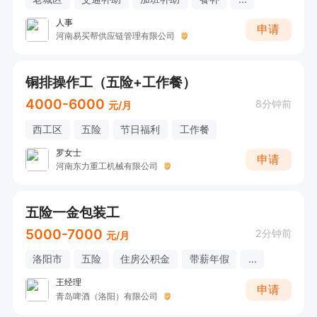
人事
申请
河南易买帮供应链管理有限公司
铜排操作工（五险+工作餐）
4000-6000
8分钟前
元/月
西工区
五险
节日福利
工作餐
罗女士
申请
河南东力重工机械有限公司
五险一金包装工
5000-7000
2分钟前
元/月
洛阳市
五险
住房公积金
带薪年假
...
王经理
申请
青岛啤酒（洛阳）有限公司