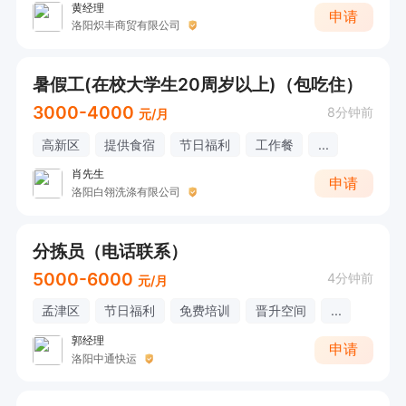
黄经理
申请
洛阳炽丰商贸有限公司
暑假工(在校大学生20周岁以上)（包吃住）
3000-4000
8分钟前
元/月
高新区
提供食宿
节日福利
工作餐
...
肖先生
申请
洛阳白翎洗涤有限公司
分拣员（电话联系）
5000-6000
4分钟前
元/月
孟津区
节日福利
免费培训
晋升空间
...
郭经理
申请
洛阳中通快运