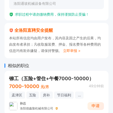
洛阳通玻机械设备有限公司
求职过程中请勿缴纳费用，保持谨慎防止受骗！
全洛阳直聘安全提醒
本站所有信息均由用户发布，其内容及因之产生的后果，均
由发布者承担；凡收取服装费、押金、报名费等各种费用的
信息均有欺诈嫌疑，请保持警惕。
立即举报 >
相似的职位
铆工（五险+管住+午餐7000-10000）
7000-10000
49分钟前
元/月
孟津区
五险
房补
节日福利
...
孙总
申请
洛阳德鑫隆机械有限公司