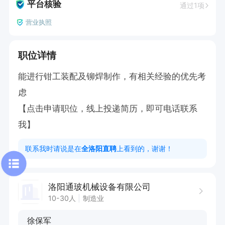
平台核验
通过1项
营业执照
职位详情
能进行钳工装配及铆焊制作，有相关经验的优先考
虑

【点击申请职位，线上投递简历，即可电话联系
我】
联系我时请说是在
全洛阳直聘
上看到的，谢谢！
洛阳通玻机械设备有限公司
10-30人
制造业
徐保军