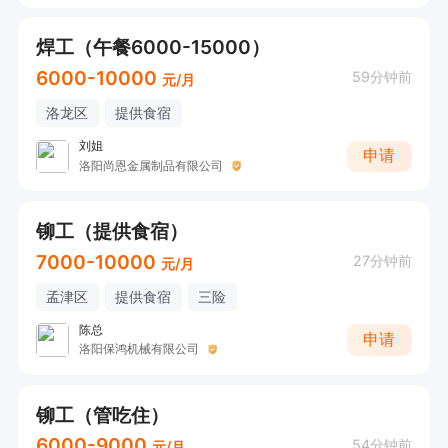
焊工（午餐6000-15000）
6000-10000
59分钟前
元/月
洛龙区
提供食宿
刘姐
申请
洛阳尚恩金属制品有限公司
铆工（提供食宿）
7000-10000
27分钟前
元/月
孟津区
提供食宿
三险
陈总
申请
洛阳保鸿机械有限公司
铆工（管吃住）
6000-9000
54分钟前
元/月