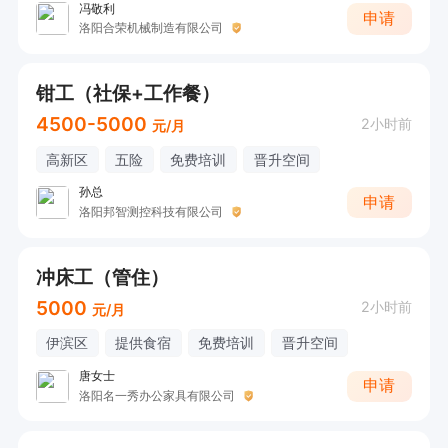
冯敬利
申请
洛阳合荣机械制造有限公司
钳工（社保+工作餐）
4500-5000
2小时前
元/月
高新区
五险
免费培训
晋升空间
孙总
申请
洛阳邦智测控科技有限公司
冲床工（管住）
5000
2小时前
元/月
伊滨区
提供食宿
免费培训
晋升空间
唐女士
申请
洛阳名一秀办公家具有限公司