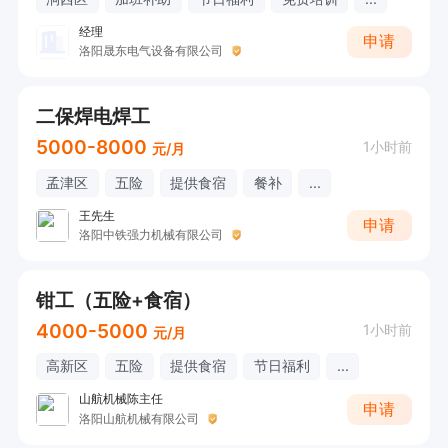
经理
申请
洛阳晟东电气设备有限公司
二保焊电焊工
5000-8000
1小时前
元/月
孟津区
五险
提供食宿
餐补
...
王先生
申请
洛阳中铁强力机械有限公司
钳工（五险+食宿）
4000-5000
1小时前
元/月
高新区
五险
提供食宿
节日福利
...
山航机械陈主任
申请
洛阳山航机械有限公司