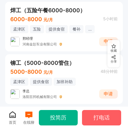
焊工（五险午餐6000-8000）
6000-8000
5小时前
元/月
孟津区
五险
提供食宿
餐补
...
邢经理
申请
河南金彭车业有限公司
收藏
铆工（5000-8000管住）
分享
5000-8000
48分钟前
元/月
孟津区
提供食宿
加班补助
李总
申请
洛阳百邦机械有限公司
投简历
打电话
首页
在线聊