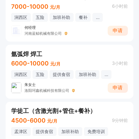
7000-10000
6小时前
元/月
涧西区
五险
加班补助
餐补
...
何经理
申请
河南蓝鲸机械有限公司
氩弧焊 焊工
6000-10000
3小时前
元/月
涧西区
五险
提供食宿
加班补助
...
朱女士
申请
洛阳珂鑫机械科技有限公司
学徒工（含激光割+管住+餐补）
4500-6000
9分钟前
元/月
孟津区
提供食宿
加班补助
免费培训