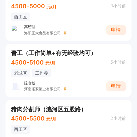
4500-5000
1小时前
元/月
西工区
高经理
申请
洛阳正大食品有限公司
普工（工作简单+有无经验均可）
4500-5100
5小时前
元/月
老城区
工作餐
陈老板
申请
河南拓安塑业有限公司
猪肉分割师（瀍河区五股路）
4500-5500
2小时前
元/月
西工区