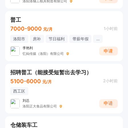
洛阳洛轴工模具制造有限公司
普工
7000-9000
1小时前
元/月
洛阳市
房补
节日福利
带薪年假
...
李艳利
申请
忆灿传媒（洛阳）有限公司
招聘普工（能接受短暂出去学习）
5100-6000
2小时前
元/月
西工区
刘总
申请
洛阳正大食品有限公司
仓储装车工