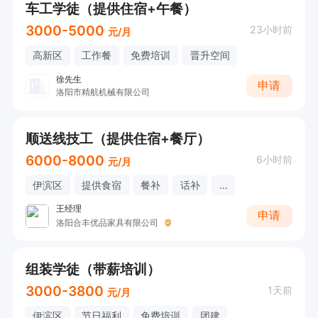
车工学徒（提供住宿+午餐）
3000-5000
23小时前
元/月
高新区
工作餐
免费培训
晋升空间
徐先生
申请
洛阳市精航机械有限公司
顺送线技工（提供住宿+餐厅）
6000-8000
6小时前
元/月
伊滨区
提供食宿
餐补
话补
...
王经理
申请
洛阳合丰优品家具有限公司
组装学徒（带薪培训）
3000-3800
1天前
元/月
伊滨区
节日福利
免费培训
团建