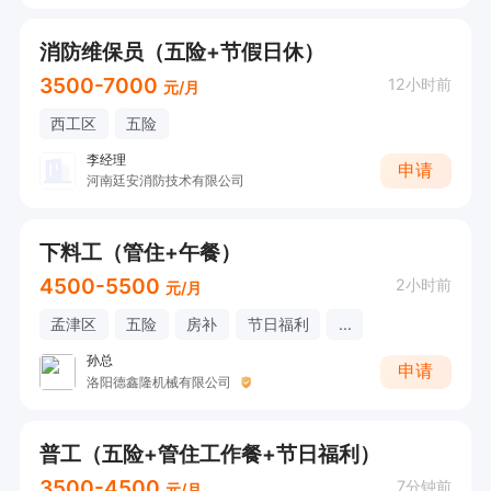
消防维保员（五险+节假日休）
3500-7000
12小时前
元/月
西工区
五险
李经理
申请
河南廷安消防技术有限公司
下料工（管住+午餐）
4500-5500
2小时前
元/月
孟津区
五险
房补
节日福利
...
孙总
申请
洛阳德鑫隆机械有限公司
普工（五险+管住工作餐+节日福利）
3500-4500
7分钟前
元/月