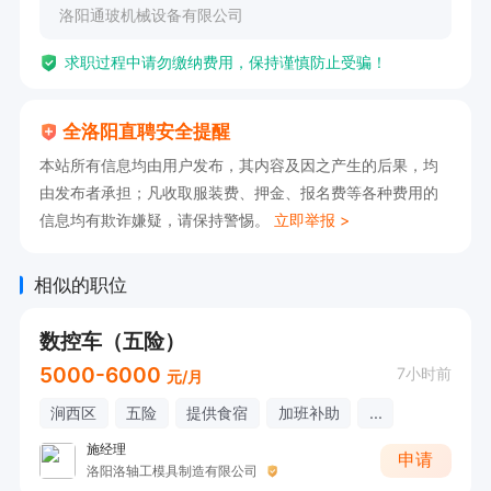
洛阳通玻机械设备有限公司
求职过程中请勿缴纳费用，保持谨慎防止受骗！
全洛阳直聘安全提醒
本站所有信息均由用户发布，其内容及因之产生的后果，均
由发布者承担；凡收取服装费、押金、报名费等各种费用的
信息均有欺诈嫌疑，请保持警惕。
立即举报 >
相似的职位
数控车（五险）
5000-6000
7小时前
元/月
涧西区
五险
提供食宿
加班补助
...
施经理
申请
洛阳洛轴工模具制造有限公司