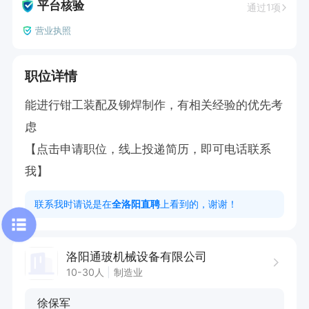
平台核验
通过1项
营业执照
职位详情
能进行钳工装配及铆焊制作，有相关经验的优先考
虑

【点击申请职位，线上投递简历，即可电话联系
我】
联系我时请说是在
全洛阳直聘
上看到的，谢谢！
洛阳通玻机械设备有限公司
10-30人
制造业
徐保军