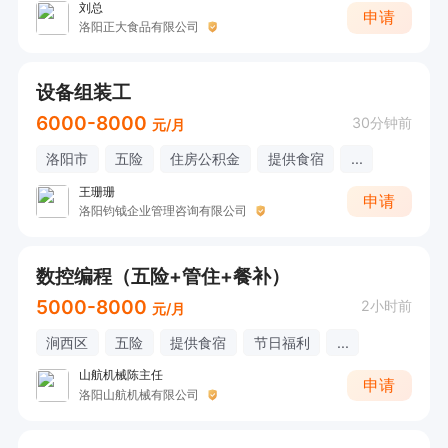
刘总
申请
洛阳正大食品有限公司
设备组装工
6000-8000
30分钟前
元/月
洛阳市
五险
住房公积金
提供食宿
...
王珊珊
申请
洛阳钧钺企业管理咨询有限公司
数控编程（五险+管住+餐补）
5000-8000
2小时前
元/月
涧西区
五险
提供食宿
节日福利
...
山航机械陈主任
申请
洛阳山航机械有限公司