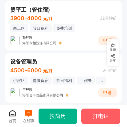
烫平工（管住宿)
3900-4000
32分钟前
元/月
西工区
节日福利
免费培训
孙经理
申请
洛阳卡柏洗涤有限公司
收藏
设备管理员
分享
4500-6000
3小时前
元/月
伊滨区
提供食宿
节日福利
工作餐
...
王经理
申请
洛阳合丰优品家具有限公司
投简历
打电话
首页
在线聊