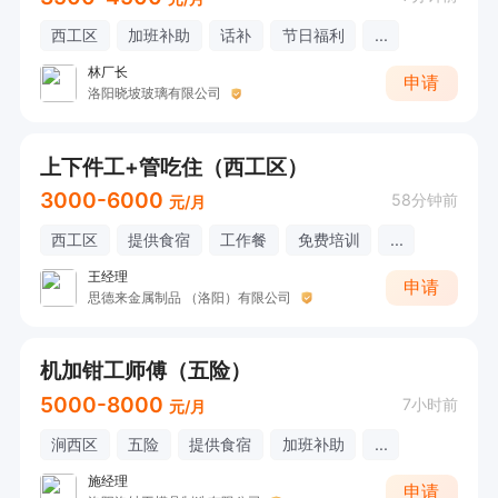
西工区
加班补助
话补
节日福利
...
林厂长
申请
洛阳晓坡玻璃有限公司
上下件工+管吃住（西工区）
3000-6000
58分钟前
元/月
西工区
提供食宿
工作餐
免费培训
...
王经理
申请
思德来金属制品 （洛阳）有限公司
机加钳工师傅（五险）
5000-8000
7小时前
元/月
涧西区
五险
提供食宿
加班补助
...
施经理
申请