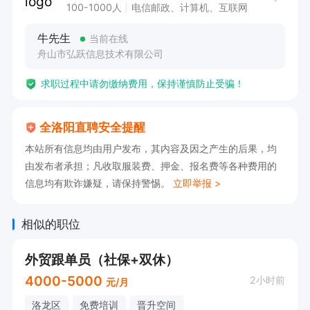
100-1000人
电信邮政、计算机、互联网
牛先生
当前在线
舟山市弘跃信息技术有限公司
求职过程中请勿缴纳费用，保持谨慎防止受骗！
全洛阳直聘安全提醒
本站所有信息均由用户发布，其内容及因之产生的后果，均
由发布者承担；凡收取服装费、押金、报名费等各种费用的
信息均有欺诈嫌疑，请保持警惕。
立即举报 >
相似的职位
外贸跟单员（社保+双休）
4000-5000
2小时前
元/月
洛龙区
免费培训
晋升空间