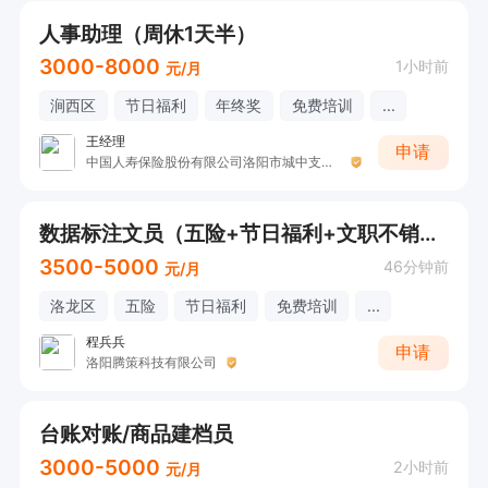
人事助理（周休1天半）
3000-8000
1小时前
元/月
涧西区
节日福利
年终奖
免费培训
...
王经理
申请
中国人寿保险股份有限公司洛阳市城中支公司Y
数据标注文员（五险+节日福利+文职不销售）
3500-5000
46分钟前
元/月
洛龙区
五险
节日福利
免费培训
...
程兵兵
申请
洛阳腾策科技有限公司
台账对账/商品建档员
3000-5000
2小时前
元/月