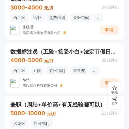
3000-4000
54分钟前
元/月
西工区
话补
免费培训
晋升空间
...
张经理
申请
洛阳雲之途物流有限公司
数据标注员（五险+接受小白+法定节假日+无销售）
4000-5000
39分钟前
元/月
西工区
五险
节日福利
年终奖
...
陈怡
申请
洛阳熠珲科技有限公司
收藏
兼职（周结+单价高+有无经验都可以）
分享
5000-10000
23分钟前
元/月
洛龙区
节日福利