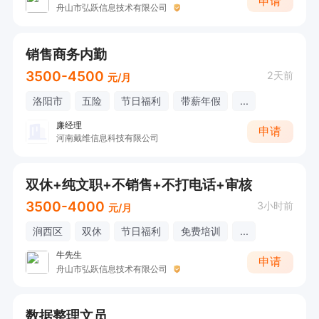
申请
舟山市弘跃信息技术有限公司
销售商务内勤
3500-4500
2天前
元/月
洛阳市
五险
节日福利
带薪年假
...
廉经理
申请
河南戴维信息科技有限公司
双休+纯文职+不销售+不打电话+审核
3500-4000
3小时前
元/月
涧西区
双休
节日福利
免费培训
...
牛先生
申请
舟山市弘跃信息技术有限公司
数据整理文员