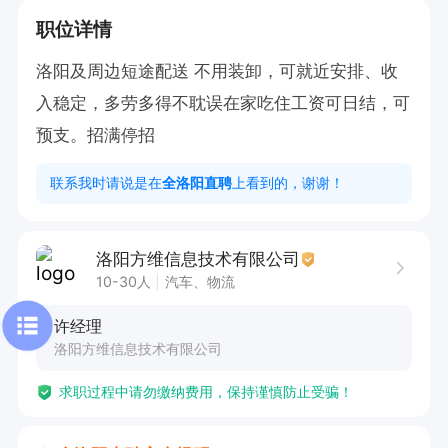
职位详情
洛阳及周边短途配送 不用装卸，可就近安排、收
入稳定，多劳多得不耽误在家吃住工资可日结，可
预支。招满停招
联系我时请说是在
全洛阳直聘
上看到的，谢谢！
洛阳方维信息技术有限公司
10-30人
汽车、物流
许经理
洛阳方维信息技术有限公司
求职过程中请勿缴纳费用，保持谨慎防止受骗！