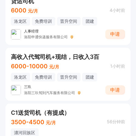
货运司机
6000
4小时前
元/月
洛龙区
免费培训
晋升空间
团建
人事经理
申请
洛阳申通快递服务有限公司
高收入代驾司机+现结，日收入3百
6000-10000
1小时前
元/月
洛龙区
免费培训
晋升空间
团建
三玖
申请
洛阳三玖驾到汽车服务有限公司
C1送货司机（有提成）
3500-4500
56分钟前
元/月
瀍河回族区