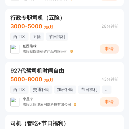
行政专职司机（五险）
3000-5000
28分钟前
元/月
西工区
五险
节日福利
创圆隆棣
申请
洛阳创圆隆棣矿产品有限公司
927代驾司机时间自由
5000-8000
43分钟前
元/月
西工区
交通补助
加班补助
节日福利
...
李昱宁
申请
洛阳无限印象网络科技有限公司
司机（管吃+节日福利）