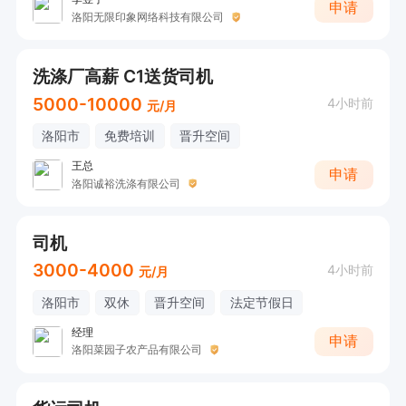
申请
洛阳无限印象网络科技有限公司
洗涤厂高薪 C1送货司机
5000-10000
4小时前
元/月
洛阳市
免费培训
晋升空间
王总
申请
洛阳诚裕洗涤有限公司
司机
3000-4000
4小时前
元/月
洛阳市
双休
晋升空间
法定节假日
经理
申请
洛阳菜园子农产品有限公司