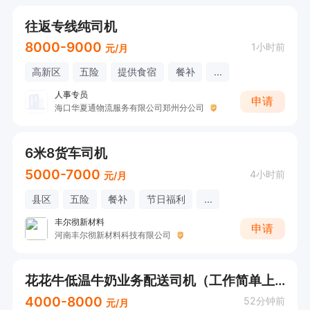
往返专线纯司机
8000-9000
1小时前
元/月
高新区
五险
提供食宿
餐补
...
人事专员
申请
海口华夏通物流服务有限公司郑州分公司
6米8货车司机
5000-7000
4小时前
元/月
县区
五险
餐补
节日福利
...
丰尔彻新材料
申请
河南丰尔彻新材料科技有限公司
花花牛低温牛奶业务配送司机（工作简单上手快+餐补+可直接电话详询）
4000-8000
52分钟前
元/月