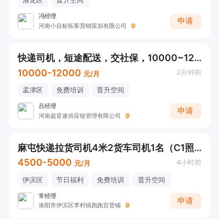
冯经理
申请
河南小目标拓客营销策划有限公司
快递司机，短途配送，交社保，10000~12000
10000-12000
2分钟前
元/月
孟津区
免费培训
晋升空间
吕经理
申请
河南超音速供应链管理有限公司
麻屯快递拉货司机4米2货车司机1名（C1照）
4500-5000
4小时前
元/月
伊滨区
节日福利
免费培训
晋升空间
常经理
申请
洛阳市伊滨区李村镇跑跑百货铺