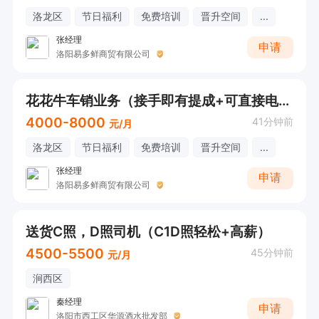
洛龙区
节日福利
免费培训
晋升空间
...
张经理
申请
洛阳易多鲜商贸有限公司
花花牛车销业务（接手即有提成+可直接电话联系）
4000-8000
41分钟前
元/月
洛龙区
节日福利
免费培训
晋升空间
...
张经理
申请
洛阳易多鲜商贸有限公司
送货C照，D照司机（C1D照轻松+高薪）
4500-5500
45分钟前
元/月
涧西区
秦经理
申请
洛阳市西工区华源酒水批发部