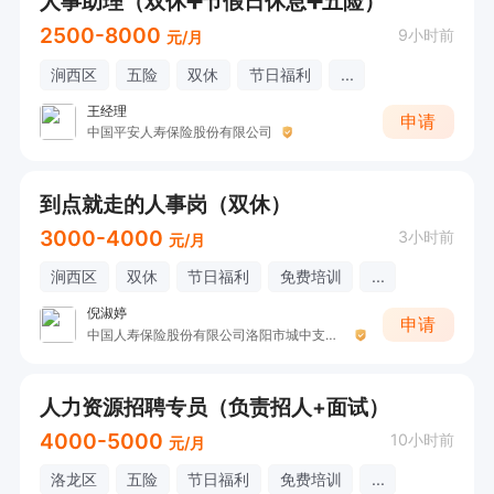
人事助理（双休➕节假日休息➕五险）
2500-8000
9小时前
元/月
涧西区
五险
双休
节日福利
...
王经理
申请
中国平安人寿保险股份有限公司
到点就走的人事岗（双休）
3000-4000
3小时前
元/月
涧西区
双休
节日福利
免费培训
...
倪淑婷
申请
中国人寿保险股份有限公司洛阳市城中支公司（收展三部）
人力资源招聘专员（负责招人+面试）
4000-5000
10小时前
元/月
洛龙区
五险
节日福利
免费培训
...