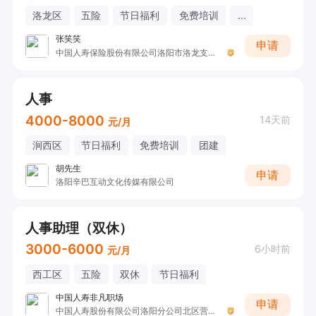
洛龙区
五险
节日福利
免费培训
...
张笑笑
申请
中国人寿保险股份有限公司洛阳市洛龙支公司收展五部
人事
4000-8000
14天前
元/月
涧西区
节日福利
免费培训
团建
胡先生
申请
洛阳辛巴互动文化传媒有限公司
人事助理（双休）
3000-6000
6小时前
元/月
西工区
五险
双休
节日福利
中国人寿非凡职场
申请
中国人寿股份有限公司洛阳分公司北区营销服务部