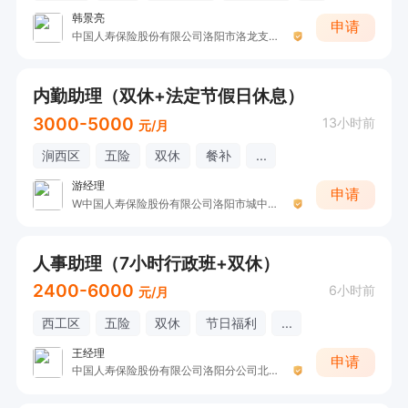
韩景亮
申请
中国人寿保险股份有限公司洛阳市洛龙支公司收展五部
内勤助理（双休+法定节假日休息）
3000-5000
13小时前
元/月
涧西区
五险
双休
餐补
...
游经理
申请
W中国人寿保险股份有限公司洛阳市城中支公司
人事助理（7小时行政班+双休）
2400-6000
6小时前
元/月
西工区
五险
双休
节日福利
...
王经理
申请
中国人寿保险股份有限公司洛阳分公司北区营销服务部非凡职场