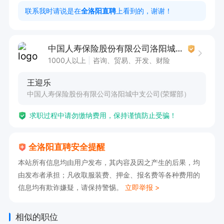
公司交五险，转正后缴纳

联系我时请说是在
全洛阳直聘
上看到的，谢谢！
要求：

中国人寿保险股份有限公司洛阳城中支公司(荣耀部）
学历大专及以上学历，有相关工作经验可考虑。
1000人以上
咨询、贸易、开发、财险
王迎乐
中国人寿保险股份有限公司洛阳城中支公司(荣耀部）
求职过程中请勿缴纳费用，保持谨慎防止受骗！
全洛阳直聘安全提醒
本站所有信息均由用户发布，其内容及因之产生的后果，均
由发布者承担；凡收取服装费、押金、报名费等各种费用的
信息均有欺诈嫌疑，请保持警惕。
立即举报 >
相似的职位