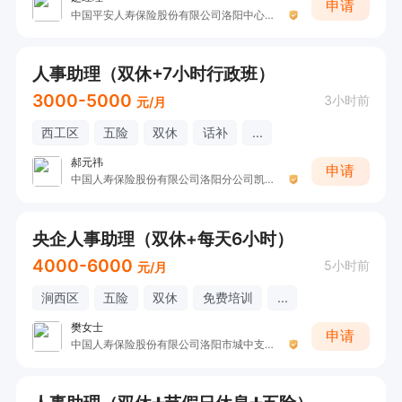
申请
中国平安人寿保险股份有限公司洛阳中心支公司
人事助理（双休+7小时行政班）
3000-5000
3小时前
元/月
西工区
五险
双休
话补
...
郝元祎
申请
中国人寿保险股份有限公司洛阳分公司凯旋营销服务部收展二部
央企人事助理（双休+每天6小时）
4000-6000
5小时前
元/月
涧西区
五险
双休
免费培训
...
樊女士
申请
中国人寿保险股份有限公司洛阳市城中支公司（涧西银保团队）