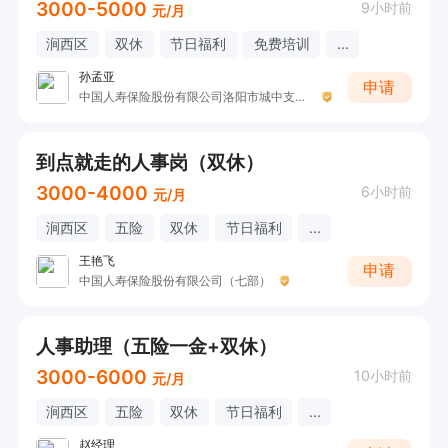
3000-5000
9小时前
元/月
涧西区
双休
节日福利
免费培训
...
孙孟亚
申请
中国人寿保险股份有限公司洛阳市城中支公司钱军伟
到点就走的人事岗（双休）
3000-4000
6小时前
元/月
涧西区
五险
双休
节日福利
...
王艳飞
申请
中国人寿保险股份有限公司（七部）
人事助理（五险一金+双休）
3000-6000
10小时前
元/月
涧西区
五险
双休
节日福利
...
赵经理