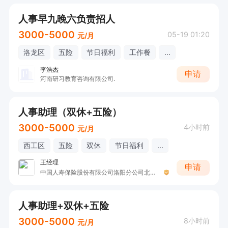
人事早九晚六负责招人
3000-5000
05-19 01:20
元/月
洛龙区
五险
节日福利
工作餐
...
李浩杰
申请
河南研习教育咨询有限公司.
人事助理（双休+五险）
3000-5000
4小时前
元/月
西工区
五险
双休
节日福利
...
王经理
申请
中国人寿保险股份有限公司洛阳分公司北区营销服务部非凡职场
人事助理+双休+五险
3000-5000
8小时前
元/月