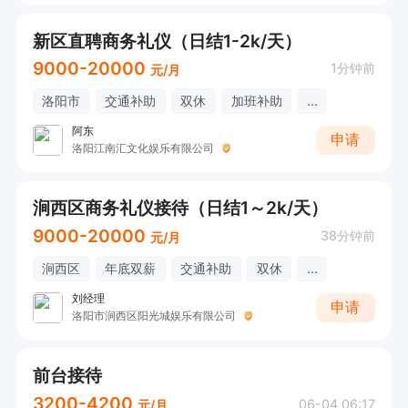
新区直聘商务礼仪（日结1-2k/天）
9000-20000
1分钟前
元/月
洛阳市
交通补助
双休
加班补助
...
阿东
申请
洛阳江南汇文化娱乐有限公司
涧西区商务礼仪接待（日结1～2k/天）
9000-20000
38分钟前
元/月
涧西区
年底双薪
交通补助
双休
...
刘经理
申请
洛阳市涧西区阳光城娱乐有限公司
前台接待
3200-4200
06-04 06:17
元/月