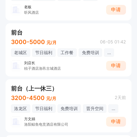
老板
申请
听风酒店
前台
3000-5000
06-05 01:42
元/月
老城区
节日福利
工作餐
免费培训
...
刘店长
申请
桔子酒店洛邑古城酒店
前台（上一休三）
3200-4500
2天前
元/月
洛龙区
节日福利
免费培训
晋升空间
...
方文娟
申请
洛阳鲸鱼电竞酒店有限公司