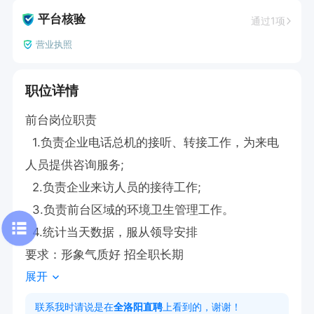
平台核验
通过1项
营业执照
职位详情
前台岗位职责

  1.负责企业电话总机的接听、转接工作，为来电
人员提供咨询服务;

  2.负责企业来访人员的接待工作;

  3.负责前台区域的环境卫生管理工作。

  4.统计当天数据，服从领导安排

要求：形象气质好 招全职长期
展开
联系我时请说是在
全洛阳直聘
上看到的，谢谢！