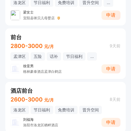
洛龙区
节日福利
免费培训
晋升空间
...
梁女士
申请
宜阳县咪贝儿母婴店
前台
2800-3000
9天前
元/月
孟津区
五险
话补
节日福利
...
徐亚男
申请
格林豪泰酒店孟津白鹤店
酒店前台
2600-3000
8天前
元/月
洛龙区
节日福利
免费培训
晋升空间
刘福海
申请
洛阳市洛龙区栖畔酒店