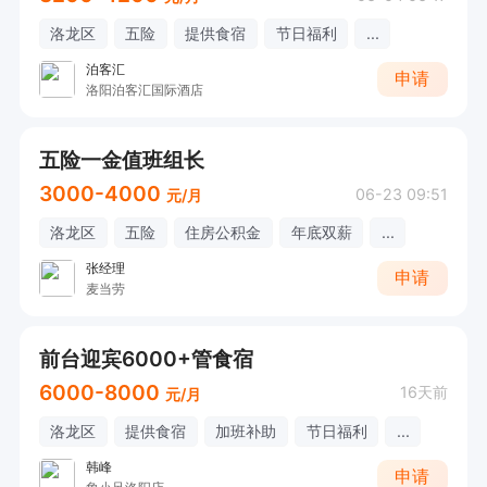
洛龙区
五险
提供食宿
节日福利
...
泊客汇
申请
洛阳泊客汇国际酒店
五险一金值班组长
3000-4000
06-23 09:51
元/月
洛龙区
五险
住房公积金
年底双薪
...
张经理
申请
麦当劳
前台迎宾6000+管食宿
6000-8000
16天前
元/月
洛龙区
提供食宿
加班补助
节日福利
...
韩峰
申请