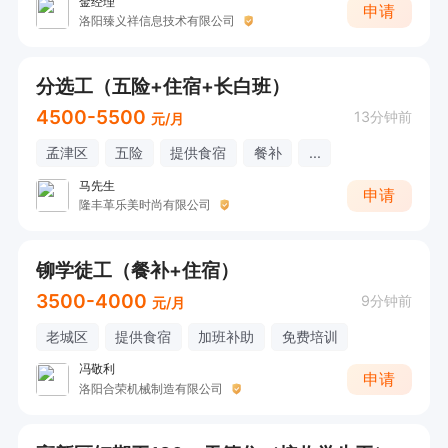
金经理
申请
洛阳臻义祥信息技术有限公司
分选工（五险+住宿+长白班）
4500-5500
13分钟前
元/月
孟津区
五险
提供食宿
餐补
...
马先生
申请
隆丰革乐美时尚有限公司
铆学徒工（餐补+住宿）
3500-4000
9分钟前
元/月
老城区
提供食宿
加班补助
免费培训
冯敬利
申请
洛阳合荣机械制造有限公司