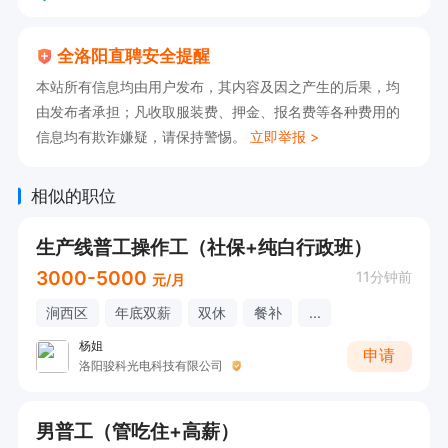
全洛阳直聘安全提醒
本站所有信息均由用户发布，其内容及因之产生的后果，均
由发布者承担；凡收取服装费、押金、报名费等各种费用的
信息均有欺诈嫌疑，请保持警惕。
立即举报 >
相似的职位
生产线普工操作工（社保+纯白行政班）
3000-5000
11分钟前
元/月
涧西区
年底双薪
双休
餐补
...
杨姐
申请
洛阳骏科光电科技有限公司
男普工（管吃住+高薪）