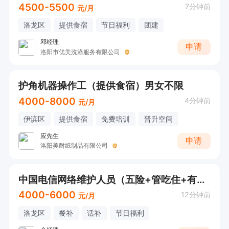
4500-5500
7分钟前
元/月
洛龙区
提供食宿
节日福利
团建
邓经理
申请
洛阳市优美洗涤服务有限公司
护角机器操作工（提供食宿）男女不限
4000-8000
4分钟前
元/月
伊滨区
提供食宿
免费培训
晋升空间
应先生
申请
洛阳美耐纸制品有限公司
中国电信网络维护人员（五险+管吃住+有无经验均可）
4000-6000
12分钟前
元/月
洛龙区
餐补
话补
节日福利