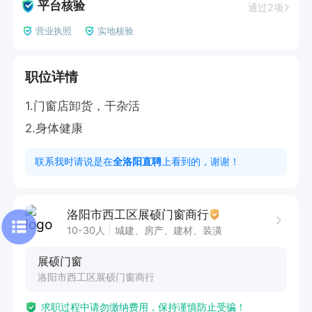
平台核验
通过2项
营业执照
实地核验
职位详情
1.门窗店卸货，干杂活

2.身体健康
联系我时请说是在
全洛阳直聘
上看到的，谢谢！
洛阳市西工区展硕门窗商行
10-30人
城建、房产、建材、装潢
展硕门窗
洛阳市西工区展硕门窗商行
求职过程中请勿缴纳费用，保持谨慎防止受骗！