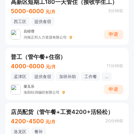
高新区短期工180一天管住（接收学生工）
5000-6000
3分钟前
元/月
西工区
提供食宿
吕经理
申请
河南正邦人力资源有限公司
普工（管午餐+住宿）
4000-6000
11分钟前
元/月
孟津区
提供食宿
加班补助
工作餐
...
柴玉乐
申请
洛阳钰润编织有限公司
店员配货（管午餐+工资4200+活轻松）
4200-4500
20分钟前
元/月
洛龙区
餐补