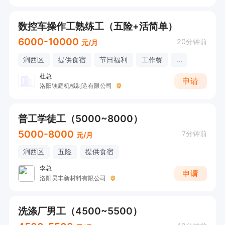
数控车操作工熟练工（五险+活简单）
6000-10000
20分钟前
元/月
涧西区
提供食宿
节日福利
工作餐
...
杜总
申请
洛阳镁庭机械制造有限公司
普工学徒工（5000~8000）
5000-8000
7分钟前
元/月
涧西区
五险
提供食宿
李总
申请
洛阳昊丰新材料有限公司
洗涤厂男工（4500~5500）