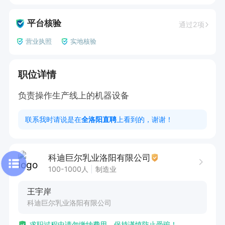
平台核验
通过2项
营业执照
实地核验
职位详情
负责操作生产线上的机器设备
联系我时请说是在
全洛阳直聘
上看到的，谢谢！
科迪巨尔乳业洛阳有限公司
100-1000人
制造业
王宇岸
科迪巨尔乳业洛阳有限公司
求职过程中请勿缴纳费用，保持谨慎防止受骗！