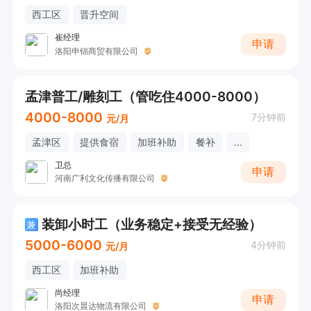
西工区
晋升空间
崔经理
申请
洛阳申锦商贸有限公司
孟津普工/雕刻工（管吃住4000-8000）
4000-8000
7分钟前
元/月
孟津区
提供食宿
加班补助
餐补
...
卫总
申请
河南广利文化传播有限公司
装卸小时工（业务稳定+接受无经验）
兼
5000-6000
4分钟前
元/月
西工区
加班补助
尚经理
申请
洛阳次晨达物流有限公司