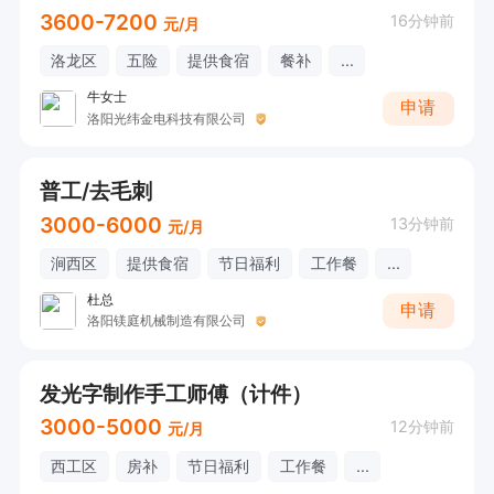
3600-7200
16分钟前
元/月
洛龙区
五险
提供食宿
餐补
...
牛女士
申请
洛阳光纬金电科技有限公司
普工/去毛刺
3000-6000
13分钟前
元/月
涧西区
提供食宿
节日福利
工作餐
...
杜总
申请
洛阳镁庭机械制造有限公司
发光字制作手工师傅（计件）
3000-5000
12分钟前
元/月
西工区
房补
节日福利
工作餐
...