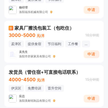
杨经理
申请
洛阳福东机械有限公司
家具厂擦洗包装工（包吃住）
新
3000-5000
16分钟前
元/月
孟津区
提供食宿
节日福利
工作餐
...
吴先生
申请
洛阳市舒家家具有限公司
发货员（管住宿+可直接电话联系）
4000-4500
15分钟前
元/月
伊滨区
免费培训
晋升空间
应总
申请
洛阳美耐纸制品有限公司