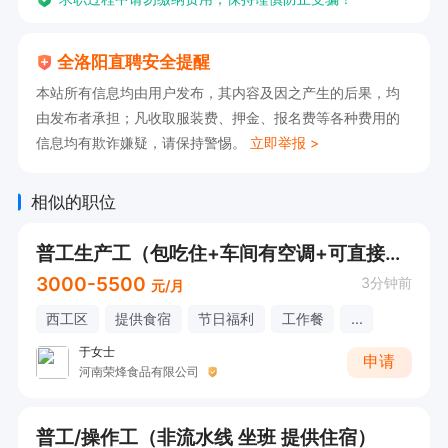
全洛阳直聘安全提醒
本站所有信息均由用户发布，其内容及因之产生的后果，均
由发布者承担；凡收取服装费、押金、报名费等各种费用的
信息均有欺诈嫌疑，请保持警惕。
立即举报 >
相似的职位
普工生产工（包吃住+车间有空调+可直接电话详询）
3000-5500
3分钟前
元/月
西工区
提供食宿
节日福利
工作餐
...
于女士
申请
河南荣烽食品有限公司
普工/操作工（非流水线 坐班 提供住宿）