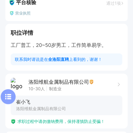
平台核验
通过1项
营业执照
职位详情
工厂普工，20~50岁男工，工作简单易学。
联系我时请说是在
全洛阳直聘
上看到的，谢谢！
洛阳维航金属制品有限公司
10-30人
制造业
崔小飞
洛阳维航金属制品有限公司
求职过程中请勿缴纳费用，保持谨慎防止受骗！