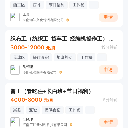
西工区
房补
节日福利
工作餐
...
王总
申请
河南迦兰文化传播有限公司
织布工（纺织工-挡车工-经编机操作工） 无经验可培训上岗
3000-12000
19分钟前
元/月
孟津区
提供食宿
加班补助
工作餐
...
岳经理
申请
洛阳钰润编织有限公司
普工（管吃住+长白班+节日福利）
4000-8000
5分钟前
元/月
嵩县
五险
提供食宿
工作餐
...
汪经理
申请
河南三虹新材料科技有限公司