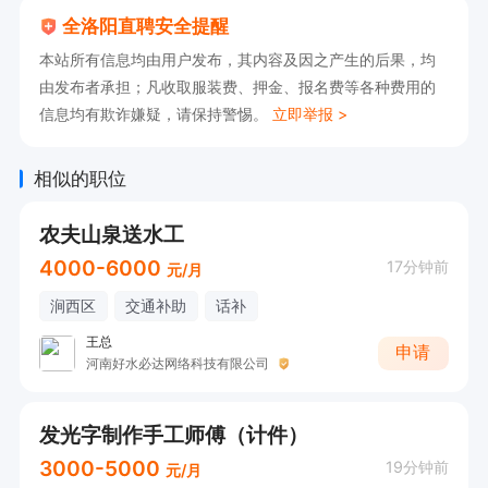
全洛阳直聘安全提醒
本站所有信息均由用户发布，其内容及因之产生的后果，均
由发布者承担；凡收取服装费、押金、报名费等各种费用的
信息均有欺诈嫌疑，请保持警惕。
立即举报 >
相似的职位
农夫山泉送水工
4000-6000
17分钟前
元/月
涧西区
交通补助
话补
王总
申请
河南好水必达网络科技有限公司
发光字制作手工师傅（计件）
3000-5000
19分钟前
元/月