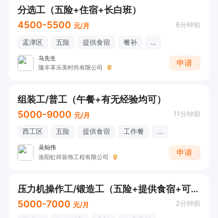
分选工（五险+住宿+长白班）
4500-5500
6分钟前
元/月
孟津区
五险
提供食宿
餐补
...
马先生
申请
隆丰革乐美时尚有限公司
组装工/普工（午餐+有无经验均可）
5000-9000
11分钟前
元/月
西工区
五险
提供食宿
工作餐
...
吴灿伟
申请
洛阳虹祥装饰工程有限公司
压力机操作工/锻造工（五险+提供食宿+可直接电话详询）
5000-7000
2分钟前
元/月