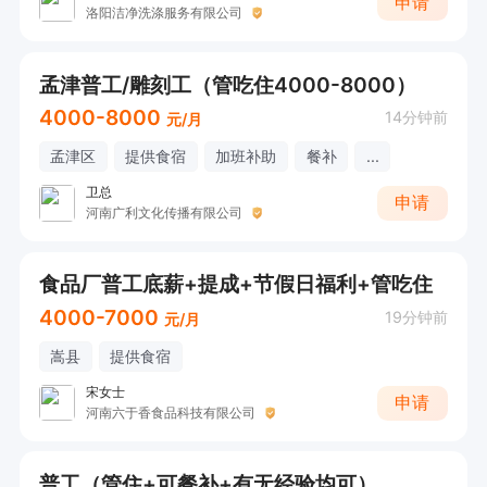
申请
洛阳洁净洗涤服务有限公司
孟津普工/雕刻工（管吃住4000-8000）
4000-8000
14分钟前
元/月
孟津区
提供食宿
加班补助
餐补
...
卫总
申请
河南广利文化传播有限公司
食品厂普工底薪+提成+节假日福利+管吃住
4000-7000
19分钟前
元/月
嵩县
提供食宿
宋女士
申请
河南六于香食品科技有限公司
普工（管住+可餐补+有无经验均可）