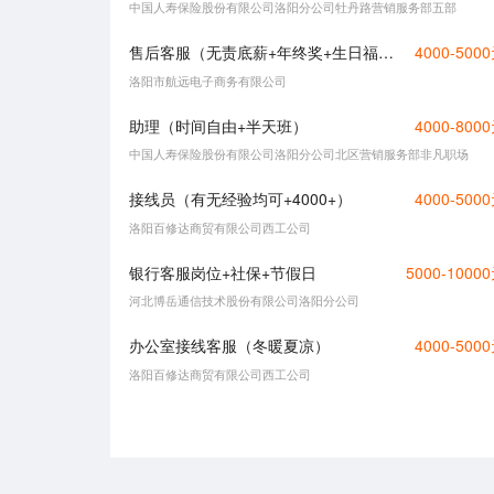
中国人寿保险股份有限公司洛阳分公司牡丹路营销服务部五部
售后客服（无责底薪+年终奖+生日福利）
4000-500
洛阳市航远电子商务有限公司
助理（时间自由+半天班）
4000-800
中国人寿保险股份有限公司洛阳分公司北区营销服务部非凡职场
接线员（有无经验均可+4000+）
4000-500
洛阳百修达商贸有限公司西工公司
银行客服岗位+社保+节假日
5000-1000
河北博岳通信技术股份有限公司洛阳分公司
办公室接线客服（冬暖夏凉）
4000-500
洛阳百修达商贸有限公司西工公司