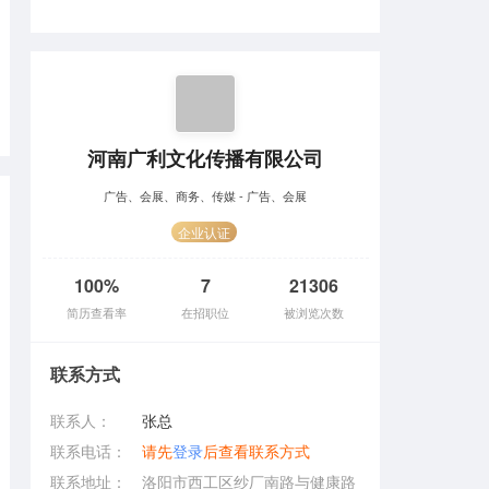
河南广利文化传播有限公司
广告、会展、商务、传媒 - 广告、会展
企业认证
100%
7
21306
简历查看率
在招职位
被浏览次数
联系方式
联系人：
张总
联系电话：
请先
登录
后查看联系方式
联系地址：
洛阳市西工区纱厂南路与健康路