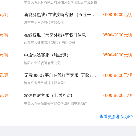
中国人寿股份有限公司洛阳分公司北区营销服务部
0元/月
新能源热线+在线接听客服 （五险一金）
4000-8000元/月
河南笋尖网络科技有限公司
0元/月
在线客服（无需外出+节假日休息）
3500-6000元/月
山豫河大健康管理(洛阳）有限公司
0元/月
中通快递客服（纯坐班）
3500-4000元/月
洛阳市中通货运有限公司
0元/月
无责3000+平台在线打字客服+五险+不销售
4000-6000元/月
河南惟音网络科技有限公司1
0元/月
双休售后客服（电话回访)
4000-6000元/月
中国人寿保险股份有限公司洛阳城中支地久
查看更多相似职位