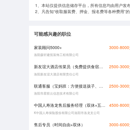
1、本站仅提供信息储存平台，所有信息均由用户发
2、凡告知“收取服装费、押金、报名费等各种费用”
可能感兴趣的职位
家装顾问5000+
3000-800
洛阳森轩建筑装饰工程有限公司
新友谊大酒店传菜员（免费提供食宿、洗浴......）
2500-300
洛阳新友谊大酒店有限责任公司
联通客服（宝妈班：方便接送孩子、双休）
2500-300
洛阳市星联云信息技术有限公司
中国人寿洛龙售后服务经理（双休+五险+法定节日）
4500-800
K中国人寿保险股份有限公司洛阳市洛龙支公司
售后专员（时间自由+双休）
3000-600