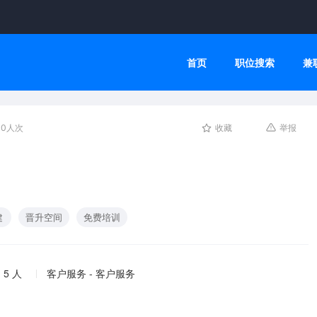
首页
职位搜索
兼
30人次
收藏
举报
建
晋升空间
免费培训
 5 人
客户服务 - 客户服务