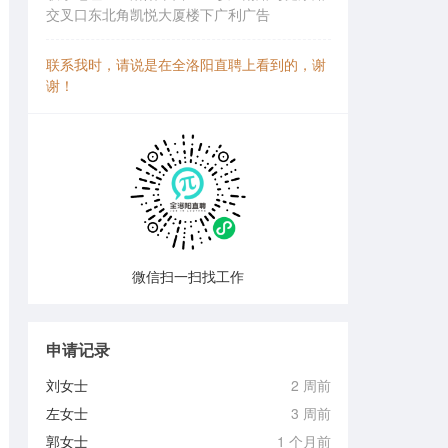
交叉口东北角凯悦大厦楼下广利广告
联系我时，请说是在全洛阳直聘上看到的，谢
谢！
微信扫一扫找工作
申请记录
刘女士
2 周前
左女士
3 周前
郭女士
1 个月前