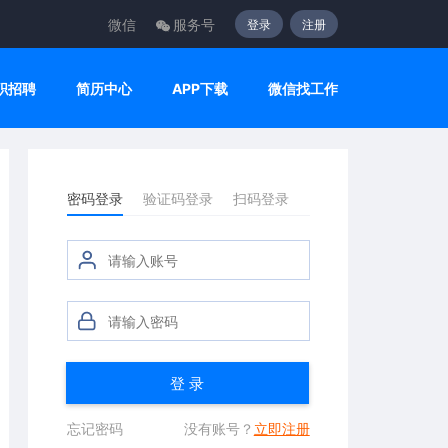
微信
服务号
登录
注册
职招聘
简历中心
APP下载
微信找工作
密码登录
验证码登录
扫码登录
登 录
忘记密码
没有账号？
立即注册