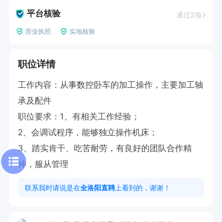
平台核验
通过2项
营业执照
实地核验
职位详情
工作内容：从事数控卧车的加工操作，主要加工轴
承及配件

职位要求：1、有相关工作经验；

2、会调试程序，能够独立操作机床；

3、踏实肯干、吃苦耐劳，有良好的团队合作精
神，服从管理
联系我时请说是在
全洛阳直聘
上看到的，谢谢！