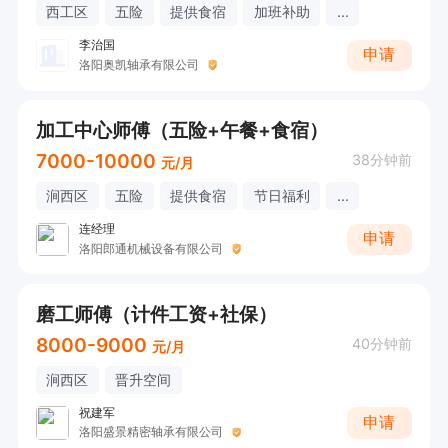
西工区
五险
提供食宿
加班补助
...
李治国
申请
洛阳奥凯轴承有限公司
加工中心师傅（五险+午餐+食宿）
7000-10000
38分钟前
元/月
涧西区
五险
提供食宿
节日福利
...
连经理
申请
洛阳郎通机械设备有限公司
磨工师傅（计件工资+社保）
8000-9000
40分钟前
元/月
涧西区
晋升空间
祝建军
申请
洛阳盛景精密轴承有限公司