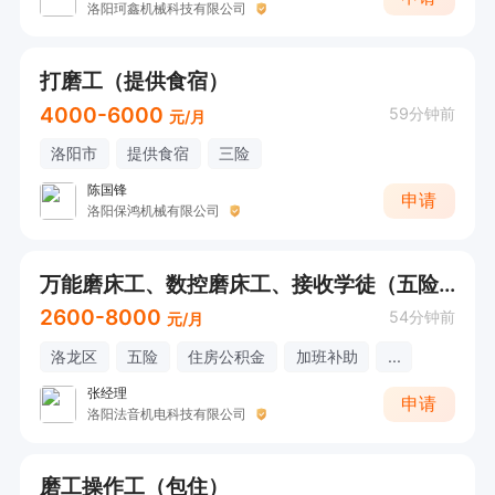
洛阳珂鑫机械科技有限公司
打磨工（提供食宿）
4000-6000
59分钟前
元/月
洛阳市
提供食宿
三险
陈国锋
申请
洛阳保鸿机械有限公司
万能磨床工、数控磨床工、接收学徒（五险一金+工作餐+福利）
2600-8000
54分钟前
元/月
洛龙区
五险
住房公积金
加班补助
...
张经理
申请
洛阳法音机电科技有限公司
磨工操作工（包住）