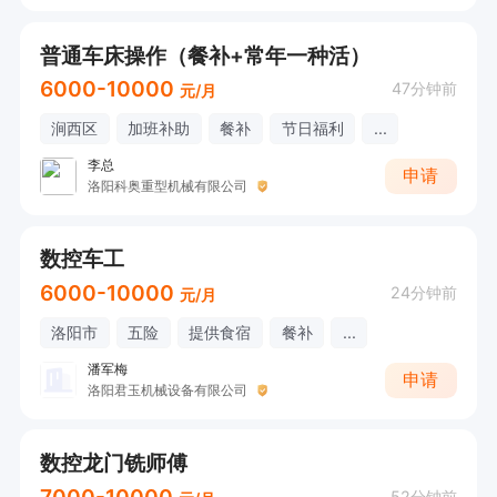
普通车床操作（餐补+常年一种活）
6000-10000
47分钟前
元/月
涧西区
加班补助
餐补
节日福利
...
李总
申请
洛阳科奥重型机械有限公司
数控车工
6000-10000
24分钟前
元/月
洛阳市
五险
提供食宿
餐补
...
潘军梅
申请
洛阳君玉机械设备有限公司
数控龙门铣师傅
52分钟前