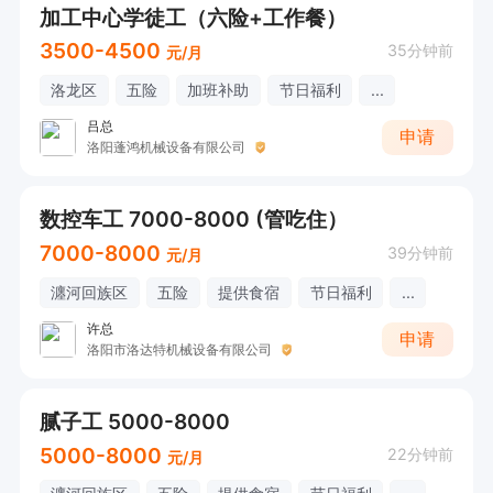
加工中心学徒工（六险+工作餐）
3500-4500
35分钟前
元/月
洛龙区
五险
加班补助
节日福利
...
吕总
申请
洛阳蓬鸿机械设备有限公司
数控车工 7000-8000 (管吃住）
7000-8000
39分钟前
元/月
瀍河回族区
五险
提供食宿
节日福利
...
许总
申请
洛阳市洛达特机械设备有限公司
腻子工 5000-8000
5000-8000
22分钟前
元/月