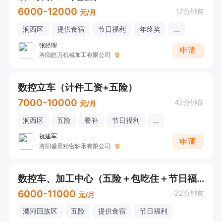
6000-12000
17分钟前
元/月
涧西区
提供食宿
节日福利
年终奖
...
张经理
申请
洛阳皓万机械加工有限公司
数控立车（计件工资+五险）
7000-10000
42分钟前
元/月
涧西区
五险
餐补
节日福利
...
祝建军
申请
洛阳盛景精密轴承有限公司
数控车、加工中心（五险＋包吃住＋节日福利）
6000-11000
22分钟前
元/月
瀍河回族区
五险
提供食宿
节日福利