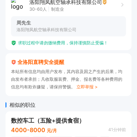
洛阳翔凤航空轴承科技有限公司
30-60人
制造业
周先生
洛阳翔凤航空轴承科技有限公司
求职过程中请勿缴纳费用，保持谨慎防止受骗！
全洛阳直聘安全提醒
本站所有信息均由用户发布，其内容及因之产生的后果，均
由发布者承担；凡收取服装费、押金、报名费等各种费用的
信息均有欺诈嫌疑，请保持警惕。
立即举报 >
相似的职位
数控车工（五险+提供食宿）
4000-8000
41分钟前
元/月