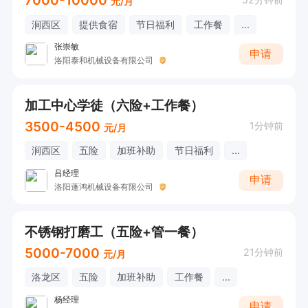
7000-10000
元/月
涧西区
提供食宿
节日福利
工作餐
...
张崇敏
申请
洛阳泰和机械设备有限公司
加工中心学徒（六险+工作餐）
3500-4500
1分钟前
元/月
涧西区
五险
加班补助
节日福利
...
吕经理
申请
洛阳蓬鸿机械设备有限公司
不锈钢打磨工（五险+管一餐）
5000-7000
21分钟前
元/月
洛龙区
五险
加班补助
工作餐
...
杨经理
申请