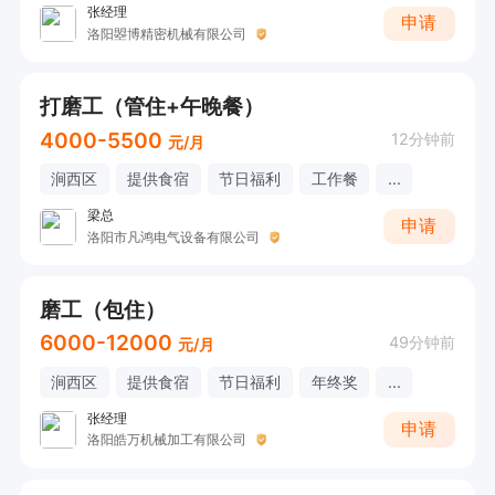
张经理
申请
洛阳曌博精密机械有限公司
打磨工（管住+午晚餐）
4000-5500
12分钟前
元/月
涧西区
提供食宿
节日福利
工作餐
...
梁总
申请
洛阳市凡鸿电气设备有限公司
磨工（包住）
6000-12000
49分钟前
元/月
涧西区
提供食宿
节日福利
年终奖
...
张经理
申请
洛阳皓万机械加工有限公司