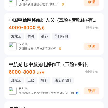
申请
洛阳高新开发区心诺木门加工厂
中国电信网络维护人员（五险+管吃住+有无经验均可）
4000-6000
18分钟前
元/月
洛龙区
餐补
话补
节日福利
金经理
申请
洛阳臻义祥信息技术有限公司
中航光电:中航光电操作工（五险+餐补）
6000-8000
46分钟前
元/月
洛龙区
五险
餐补
法定节假日
向经理
申请
河南鹏劳人力资源管理有限公司洛阳分公司