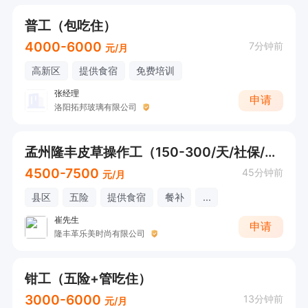
普工（包吃住）
4000-6000
7分钟前
元/月
高新区
提供食宿
免费培训
张经理
申请
洛阳拓邦玻璃有限公司
孟州隆丰皮草操作工（150-300/天/社保/包食宿）
4500-7500
45分钟前
元/月
县区
五险
提供食宿
餐补
...
崔先生
申请
隆丰革乐美时尚有限公司
钳工（五险+管吃住）
3000-6000
13分钟前
元/月