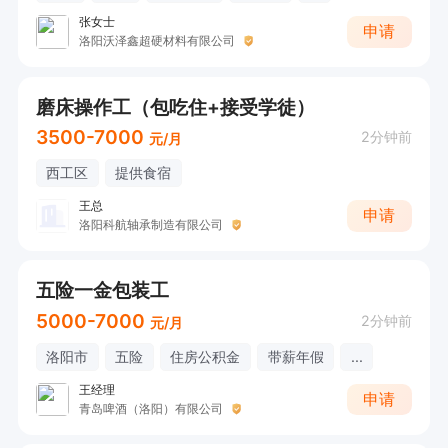
张女士
申请
洛阳沃泽鑫超硬材料有限公司
磨床操作工（包吃住+接受学徒）
3500-7000
2分钟前
元/月
西工区
提供食宿
王总
申请
洛阳科航轴承制造有限公司
五险一金包装工
5000-7000
2分钟前
元/月
洛阳市
五险
住房公积金
带薪年假
...
王经理
申请
青岛啤酒（洛阳）有限公司