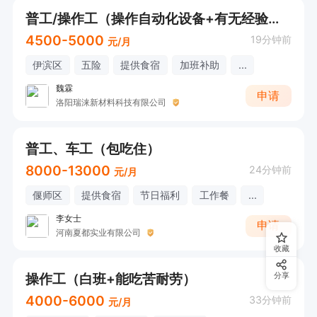
普工/操作工（操作自动化设备+有无经验均可+五险管住+餐补）
4500-5000
19分钟前
元/月
伊滨区
五险
提供食宿
加班补助
...
魏霖
申请
洛阳瑞涞新材料科技有限公司
普工、车工（包吃住）
8000-13000
24分钟前
元/月
偃师区
提供食宿
节日福利
工作餐
...
李女士
申请
河南夏都实业有限公司
收藏
操作工（白班+能吃苦耐劳）
分享
4000-6000
33分钟前
元/月