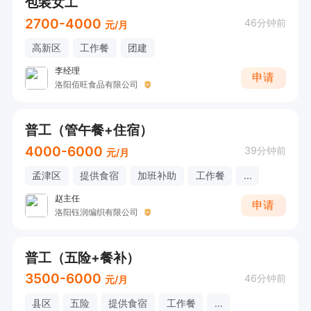
包装女工
2700-4000
46分钟前
元/月
高新区
工作餐
团建
李经理
申请
洛阳佰旺食品有限公司
普工（管午餐+住宿）
4000-6000
39分钟前
元/月
孟津区
提供食宿
加班补助
工作餐
...
赵主任
申请
洛阳钰润编织有限公司
普工（五险+餐补）
3500-6000
46分钟前
元/月
县区
五险
提供食宿
工作餐
...