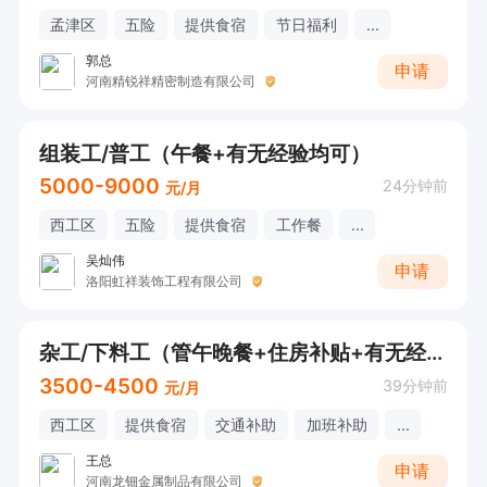
孟津区
五险
提供食宿
节日福利
...
郭总
申请
河南精锐祥精密制造有限公司
组装工/普工（午餐+有无经验均可）
5000-9000
24分钟前
元/月
西工区
五险
提供食宿
工作餐
...
吴灿伟
申请
洛阳虹祥装饰工程有限公司
杂工/下料工（管午晚餐+住房补贴+有无经验均可）
3500-4500
39分钟前
元/月
西工区
提供食宿
交通补助
加班补助
...
王总
申请
河南龙钿金属制品有限公司