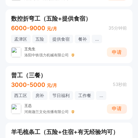
数控折弯工（五险+提供食宿）
6000-9000
35分钟前
元/月
孟津区
五险
提供食宿
餐补
...
王先生
申请
洛阳中铁强力机械有限公司
普工（三餐）
3000-5000
53秒前
元/月
西工区
房补
节日福利
工作餐
...
王总
申请
河南迦兰文化传播有限公司
羊毛梳条工（五险+住宿+有无经验均可）