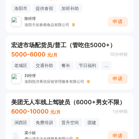
洛阳市
提供食宿
加班补助
陈经理
申请
洛阳天佑春都食品有限公司
宏进市场配货员/普工（管吃住5000+）
5000-6000
10分钟前
元/月
老城区
交通补助
餐补
节日福利
...
刘经理
申请
洛阳悦洋果供应链管理服务有限公司
美团无人车线上驾驶员（6000+男女不限）
6000-10000
1分钟前
元/月
涧西区
免费培训
晋升空间
团建
梁小姐
申请
佛山进丰达仓储服务有限公司