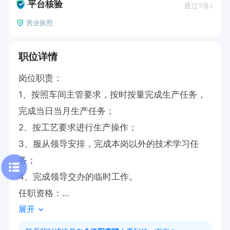
平台核验
通过1项
营业执照
职位详情
岗位职责：

1、按照车间主管要求，按时按量完成生产任务，
完成当日当月生产任务；

2、按工艺要求进行生产操作；

3、服从领导安排，完成本岗以外的技术学习任
务；

4、完成领导交办的临时工作。

任职资格：

展开
1、45以下；

2、吃苦耐劳，有责任心。
