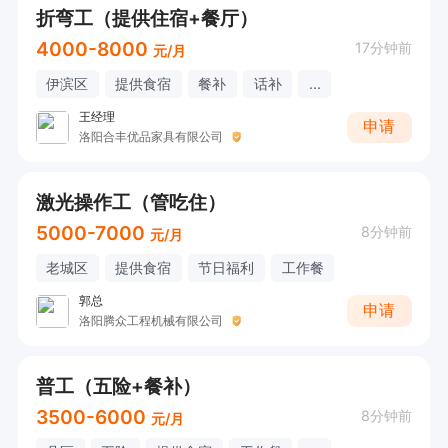
折弯工（提供住宿+餐厅）
4000-8000
17分钟前
元/月
伊滨区
提供食宿
餐补
话补
...
王经理
申请
洛阳合丰优品家具有限公司
激光操作工（管吃住）
5000-7000
8分钟前
元/月
老城区
提供食宿
节日福利
工作餐
郭总
申请
洛阳腾众工程机械有限公司
普工（五险+餐补）
3500-6000
8分钟前
元/月