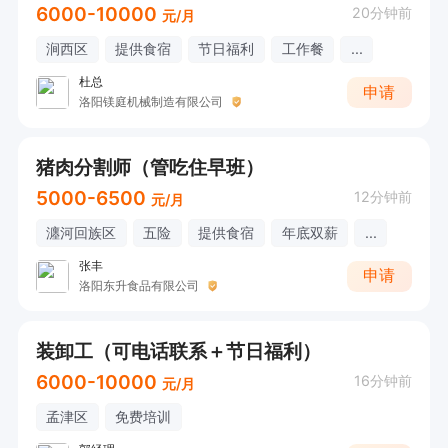
6000-10000
20分钟前
元/月
涧西区
提供食宿
节日福利
工作餐
...
杜总
申请
洛阳镁庭机械制造有限公司
猪肉分割师（管吃住早班）
5000-6500
12分钟前
元/月
瀍河回族区
五险
提供食宿
年底双薪
...
张丰
申请
洛阳东升食品有限公司
装卸工（可电话联系＋节日福利）
6000-10000
16分钟前
元/月
孟津区
免费培训