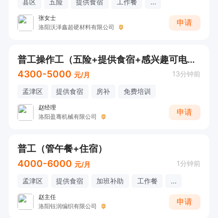
县区
五险
提供食宿
工作餐
...
张女士
申请
洛阳沃泽鑫超硬材料有限公司
普工操作工（五险+提供食宿+感兴趣可电话详询）
4300-5000
13分钟前
元/月
孟津区
提供食宿
房补
免费培训
赵经理
申请
洛阳盈骞机械有限公司
普工（管午餐+住宿）
4000-6000
1分钟前
元/月
孟津区
提供食宿
加班补助
工作餐
...
赵主任
申请
洛阳钰润编织有限公司