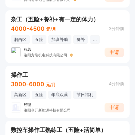
杂工（五险+餐补+有一定的体力）
4000-4500
3分钟前
元/月
涧西区
五险
加班补助
餐补
...
程总
申请
洛阳方隆机电科技有限公司
操作工
3000-6000
4分钟前
元/月
高新区
五险
年底双薪
节日福利
经理
申请
洛阳创开新能源科技有限公司
数控车操作工熟练工（五险+活简单）