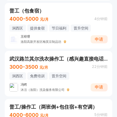
普工（包食宿）
4000-5000
4分钟前
元/月
涧西区
提供食宿
节日福利
晋升空间
王经理
申请
洛阳高新开发区梅英豆制品坊
武汉路兰其尔洗衣操作工（感兴趣直接电话联系）
3000-3500
22分钟前
元/月
涧西区
免费培训
晋升空间
冯锷
申请
沐洁（洛阳）洗染服务有限公司
普工/操作工（两班倒+包住宿+有空调）
4000-6000
5分钟前
元/月