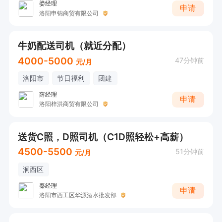
娄经理
申请
洛阳申锦商贸有限公司
牛奶配送司机（就近分配）
4000-5000
47分钟前
元/月
洛阳市
节日福利
团建
薛经理
申请
洛阳梓洪商贸有限公司
送货C照，D照司机（C1D照轻松+高薪）
4500-5500
51分钟前
元/月
涧西区
秦经理
申请
洛阳市西工区华源酒水批发部