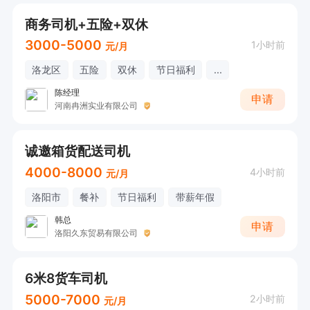
商务司机+五险+双休
3000-5000
1小时前
元/月
洛龙区
五险
双休
节日福利
...
陈经理
申请
河南冉洲实业有限公司
诚邀箱货配送司机
4000-8000
4小时前
元/月
洛阳市
餐补
节日福利
带薪年假
韩总
申请
洛阳久东贸易有限公司
6米8货车司机
5000-7000
2小时前
元/月