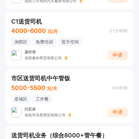
洛阳三玖驾到汽车服务有限公司
C1送货司机
4000-6000
27分钟前
元/月
涧西区
免费培训
晋升空间
梁经理
申请
洛阳秦岭商贸有限公司
市区送货司机中午管饭
5000-5500
4小时前
元/月
老城区
工作餐
闫宏涛
申请
洛阳市浩昱商贸有限公司
送货司机业务（综合8000+管午餐）