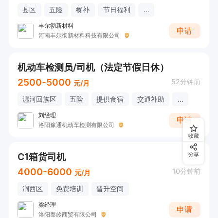
县区
五险
餐补
节日福利
...
丰尔彻新材料
申请
河南丰尔彻新材料科技有限公司
机动车检测员/司机（法定节假日休）
2500-5000
52分钟前
元/月
瀍河回族区
五险
提供食宿
交通补助
...
刘经理
申请
洛阳豫通机动车检测有限公司
收藏
C1箱货司机
分享
4000-6000
10分钟前
元/月
涧西区
免费培训
晋升空间
梁经理
申请
洛阳秦岭商贸有限公司