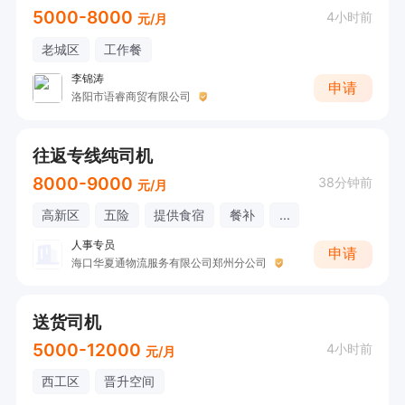
5000-8000
4小时前
元/月
老城区
工作餐
李锦涛
申请
洛阳市语睿商贸有限公司
往返专线纯司机
8000-9000
38分钟前
元/月
高新区
五险
提供食宿
餐补
...
人事专员
申请
海口华夏通物流服务有限公司郑州分公司
送货司机
5000-12000
4小时前
元/月
西工区
晋升空间