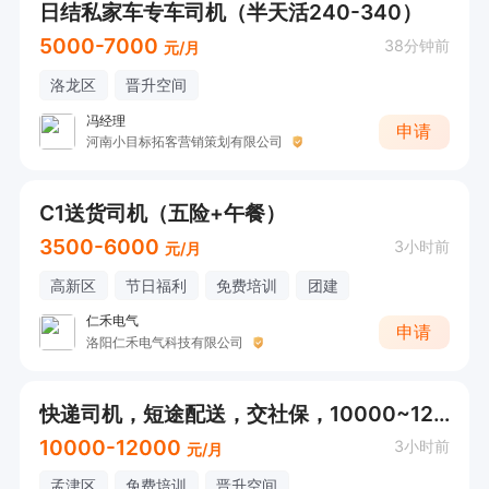
日结私家车专车司机（半天活240-340）
5000-7000
38分钟前
元/月
洛龙区
晋升空间
冯经理
申请
河南小目标拓客营销策划有限公司
C1送货司机（五险+午餐）
3500-6000
3小时前
元/月
高新区
节日福利
免费培训
团建
仁禾电气
申请
洛阳仁禾电气科技有限公司
快递司机，短途配送，交社保，10000~12000
10000-12000
3小时前
元/月
孟津区
免费培训
晋升空间