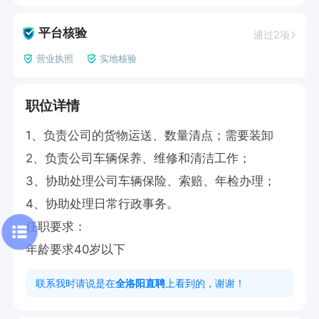
平台核验
通过2项
营业执照
实地核验
职位详情
1、负责公司的货物运送、数量清点；需要装卸

2、负责公司车辆保养、维修和清洁工作；

3、协助处理公司车辆保险、索赔、年检办理；

4、协助处理日常行政事务。

任职要求：

年龄要求40岁以下
联系我时请说是在
全洛阳直聘
上看到的，谢谢！