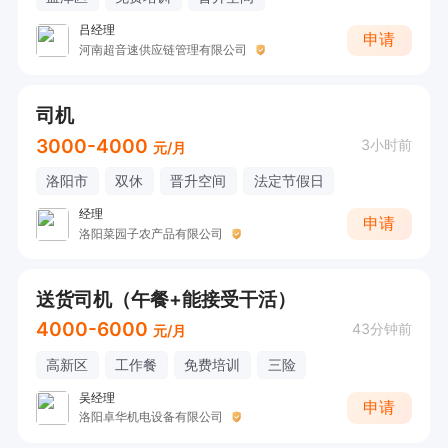
吕经理
申请
河南超音速供应链管理有限公司
司机
3000-4000
3小时前
元/月
洛阳市
双休
晋升空间
法定节假日
经理
申请
洛阳菜园子农产品有限公司
送货司机（午餐+能接受干活）
4000-6000
43分钟前
元/月
高新区
工作餐
免费培训
三险
吴经理
申请
洛阳卓华机电设备有限公司