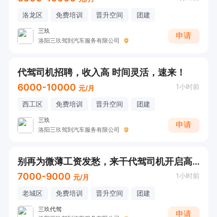
洛龙区
免费培训
晋升空间
团建
三玖
申请
洛阳三玖驾到汽车服务有限公司
代驾司机招聘，收入高 时间灵活，速来！
6000-10000
1小时前
元/月
西工区
免费培训
晋升空间
团建
三玖
申请
洛阳三玖驾到汽车服务有限公司
别再为微薄工资发愁，来干代驾司机开启高收入吧
7000-9000
1小时前
元/月
老城区
免费培训
晋升空间
团建
三玖代驾
申请