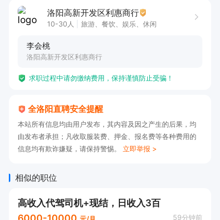
洛阳高新开发区利惠商行
10-30人
旅游、餐饮、娱乐、休闲
李会桃
洛阳高新开发区利惠商行
求职过程中请勿缴纳费用，保持谨慎防止受骗！
全洛阳直聘安全提醒
本站所有信息均由用户发布，其内容及因之产生的后果，均
由发布者承担；凡收取服装费、押金、报名费等各种费用的
信息均有欺诈嫌疑，请保持警惕。
立即举报 >
相似的职位
高收入代驾司机+现结，日收入3百
6000-10000
59分钟前
元/月