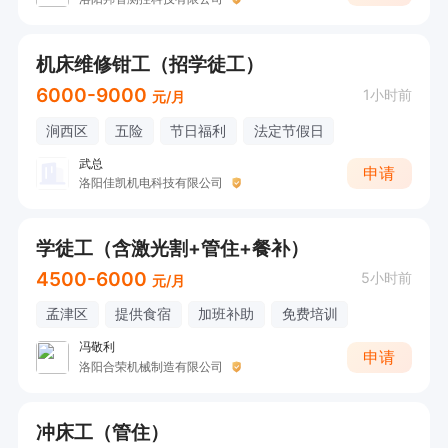
机床维修钳工（招学徒工）
6000-9000
1小时前
元/月
涧西区
五险
节日福利
法定节假日
武总
申请
洛阳佳凯机电科技有限公司
学徒工（含激光割+管住+餐补）
4500-6000
5小时前
元/月
孟津区
提供食宿
加班补助
免费培训
冯敬利
申请
洛阳合荣机械制造有限公司
冲床工（管住）