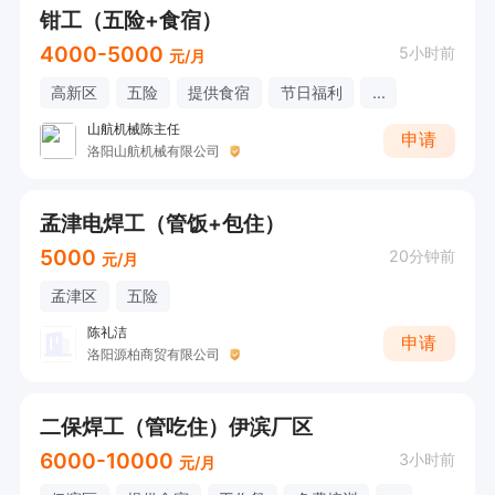
钳工（五险+食宿）
4000-5000
5小时前
元/月
高新区
五险
提供食宿
节日福利
...
山航机械陈主任
申请
洛阳山航机械有限公司
孟津电焊工（管饭+包住）
5000
20分钟前
元/月
孟津区
五险
陈礼洁
申请
洛阳源柏商贸有限公司
二保焊工（管吃住）伊滨厂区
6000-10000
3小时前
元/月