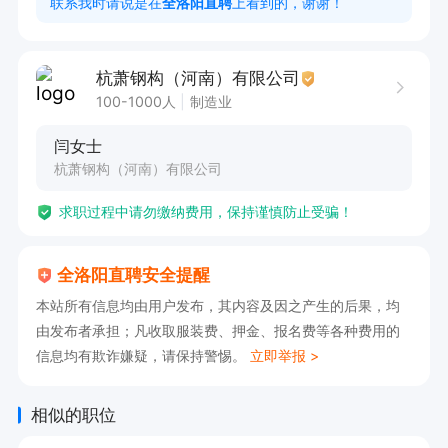
联系我时请说是在
全洛阳直聘
上看到的，谢谢！
我】
杭萧钢构（河南）有限公司
100-1000人
制造业
闫女士
杭萧钢构（河南）有限公司
求职过程中请勿缴纳费用，保持谨慎防止受骗！
全洛阳直聘安全提醒
本站所有信息均由用户发布，其内容及因之产生的后果，均
由发布者承担；凡收取服装费、押金、报名费等各种费用的
信息均有欺诈嫌疑，请保持警惕。
立即举报 >
相似的职位