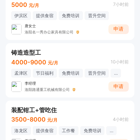
5000
7小时前
元/月
伊滨区
提供食宿
免费培训
晋升空间
唐女士
申请
洛阳名一秀办公家具有限公司
铸造造型工
4000-9000
10小时前
元/月
孟津区
节日福利
免费培训
晋升空间
...
李经理
申请
洛阳路通重工机械有限公司
装配钳工+管吃住
3500-8000
4小时前
元/月
洛龙区
提供食宿
工作餐
免费培训
...