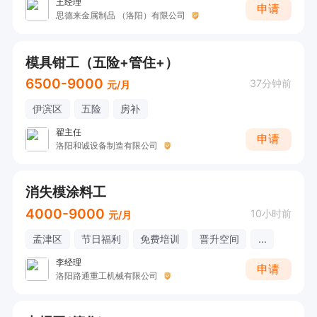
王经理
申请
思德来金属制品 （洛阳）有限公司
模具钳工（五险+管住+）
6500-9000
37分钟前
元/月
伊滨区
五险
房补
翟主任
申请
洛阳和诚设备制造有限公司
消失模涂料工
4000-9000
10小时前
元/月
孟津区
节日福利
免费培训
晋升空间
...
李经理
申请
洛阳路通重工机械有限公司