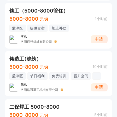
铆工（5000-8000管住）
5000-8000
1小时前
元/月
孟津区
提供食宿
加班补助
李总
申请
洛阳百邦机械有限公司
铸造工(浇筑）
5000-8000
10小时前
元/月
孟津区
节日福利
免费培训
晋升空间
...
陈总
申请
洛阳路通重工机械有限公司
二保焊工 5000-8000
5000-8000
5小时前
元/月