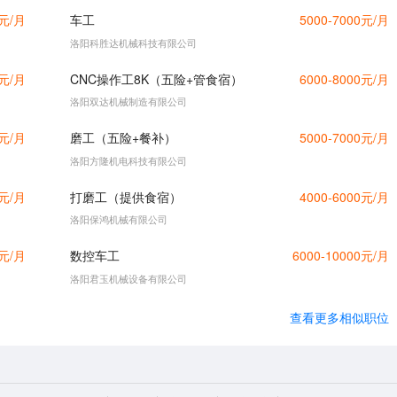
0元/月
车工
5000-7000元/月
洛阳科胜达机械科技有限公司
0元/月
CNC操作工8K（五险+管食宿）
6000-8000元/月
洛阳双达机械制造有限公司
0元/月
磨工（五险+餐补）
5000-7000元/月
洛阳方隆机电科技有限公司
0元/月
打磨工（提供食宿）
4000-6000元/月
洛阳保鸿机械有限公司
0元/月
数控车工
6000-10000元/月
洛阳君玉机械设备有限公司
查看更多相似职位