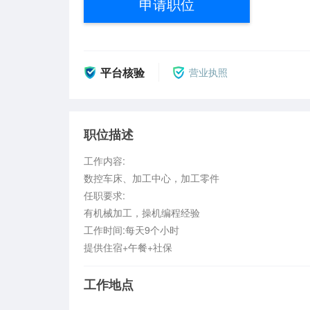
申请职位
平台核验
营业执照
职位描述
工作内容:

数控车床、加工中心，加工零件

任职要求:

有机械加工，操机编程经验

工作时间:每天9个小时

提供住宿+午餐+社保
工作地点