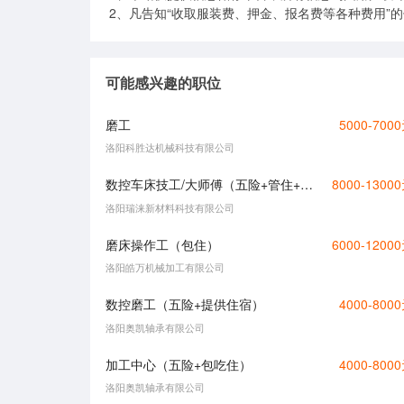
2、凡告知“收取服装费、押金、报名费等各种费用”
可能感兴趣的职位
磨工
5000-700
洛阳科胜达机械科技有限公司
数控车床技工/大师傅（五险+管住+餐补）9000+
8000-1300
洛阳瑞涞新材料科技有限公司
磨床操作工（包住）
6000-1200
洛阳皓万机械加工有限公司
数控磨工（五险+提供住宿）
4000-800
洛阳奥凯轴承有限公司
加工中心（五险+包吃住）
4000-800
洛阳奥凯轴承有限公司