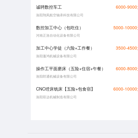
诚聘数控车工
6000-900
洛阳翔凤航空轴承科技有限公司
数控加工中心（包吃住）
5000-1000
河南正洛自动化设备有限公司
加工中心学徒（六险+工作餐）
3500-450
洛阳蓬鸿机械设备有限公司
操作工平面磨床（五险+住宿+午餐）
6000-800
洛阳郎通机械设备有限公司
CNC镗床铣床【五险+包食宿】
6000-1000
洛阳双达机械制造有限公司