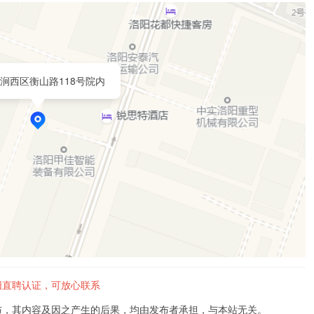
涧西区衡山路118号院内
阳直聘认证，可放心联系
布，其内容及因之产生的后果，均由发布者承担，与本站无关。