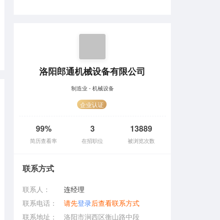
洛阳郎通机械设备有限公司
制造业 - 机械设备
企业认证
99%
3
13889
简历查看率
在招职位
被浏览次数
联系方式
联系人：
连经理
联系电话：
请先
登录
后查看联系方式
联系地址：
洛阳市涧西区衡山路中段