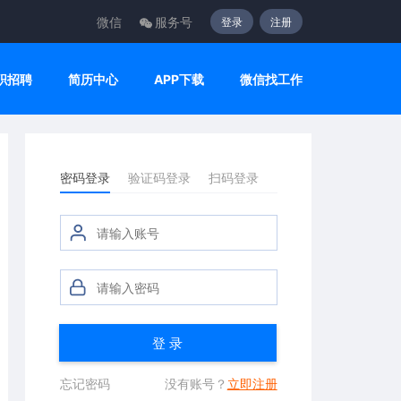
微信
服务号
登录
注册
职招聘
简历中心
APP下载
微信找工作
密码登录
验证码登录
扫码登录
登 录
忘记密码
没有账号？
立即注册