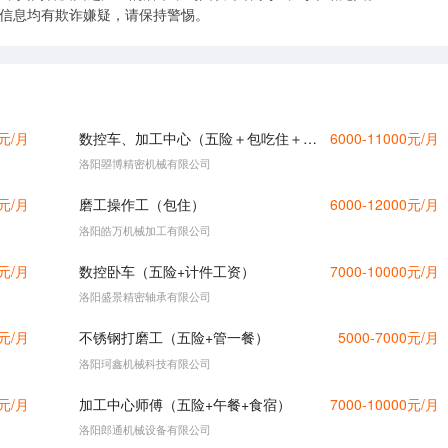
的信息均有欺诈嫌疑，请保持警惕。
0元/月
数控车、加工中心（五险＋包吃住＋节日福利）
6000-11000元/月
洛阳曌博精密机械有限公司
0元/月
磨工操作工（包住）
6000-12000元/月
洛阳皓万机械加工有限公司
0元/月
数控卧车（五险+计件工资）
7000-10000元/月
洛阳盛景精密轴承有限公司
0元/月
不锈钢打磨工（五险+管一餐）
5000-7000元/月
洛阳珂鑫机械科技有限公司
0元/月
加工中心师傅（五险+午餐+食宿）
7000-10000元/月
洛阳郎通机械设备有限公司