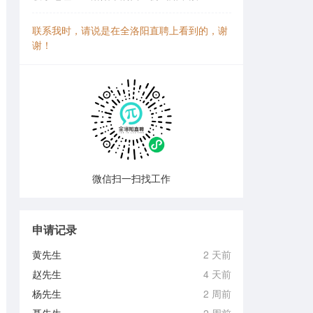
联系我时，请说是在全洛阳直聘上看到的，谢
谢！
微信扫一扫找工作
申请记录
黄先生
2 天前
赵先生
4 天前
杨先生
2 周前